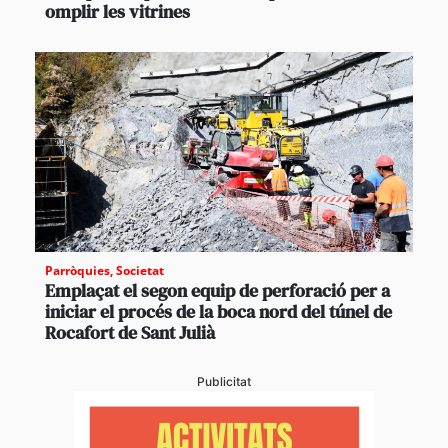
omplir les vitrines
Parròquies
,
Societat
Emplaçat el segon equip de perforació per a
iniciar el procés de la boca nord del túnel de
Rocafort de Sant Julià
Publicitat