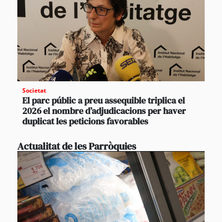
Societat
El parc públic a preu assequible triplica el
2026 el nombre d’adjudicacions per haver
duplicat les peticions favorables
Actualitat de les Parròquies