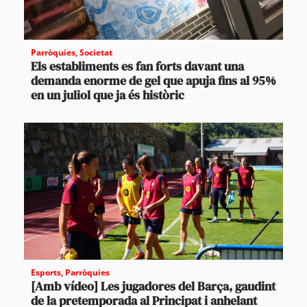
Parròquies
,
Societat
Els establiments es fan forts davant una
demanda enorme de gel que apuja fins al 95%
en un juliol que ja és històric
Esports
,
Parròquies
[Amb vídeo] Les jugadores del Barça, gaudint
de la pretemporada al Principat i anhelant