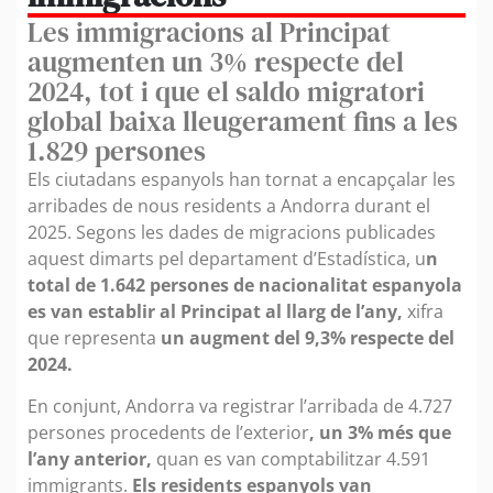
Les immigracions al Principat
augmenten un 3% respecte del
2024, tot i que el saldo migratori
global baixa lleugerament fins a les
1.829 persones
Els ciutadans espanyols han tornat a encapçalar les
arribades de nous residents a Andorra durant el
2025. Segons les dades de migracions publicades
aquest dimarts pel departament d’Estadística, u
n
total de 1.642 persones de nacionalitat espanyola
es van establir al Principat al llarg de l’any,
xifra
que representa
un augment del 9,3% respecte del
2024.
En conjunt, Andorra va registrar l’arribada de 4.727
persones procedents de l’exterior
, un 3% més que
l’any anterior,
quan es van comptabilitzar 4.591
immigrants.
Els residents espanyols van