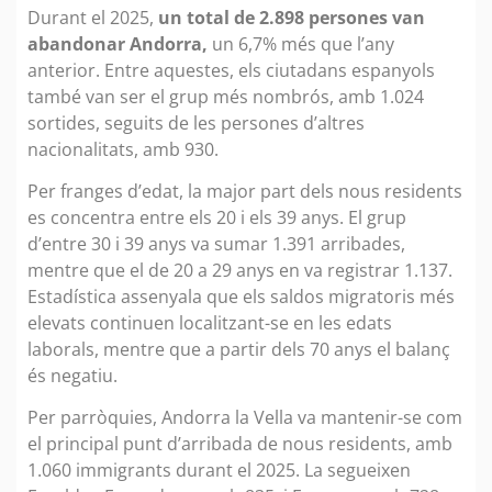
Durant el 2025,
un total de 2.898 persones van
abandonar Andorra,
un 6,7% més que l’any
anterior. Entre aquestes, els ciutadans espanyols
també van ser el grup més nombrós, amb 1.024
sortides, seguits de les persones d’altres
nacionalitats, amb 930.
Per franges d’edat, la major part dels nous residents
es concentra entre els 20 i els 39 anys. El grup
d’entre 30 i 39 anys va sumar 1.391 arribades,
mentre que el de 20 a 29 anys en va registrar 1.137.
Estadística assenyala que els saldos migratoris més
elevats continuen localitzant-se en les edats
laborals, mentre que a partir dels 70 anys el balanç
és negatiu.
Per parròquies, Andorra la Vella va mantenir-se com
el principal punt d’arribada de nous residents, amb
1.060 immigrants durant el 2025. La segueixen