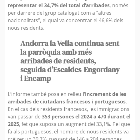
representar el 34,7% del total d’arribades
, només
per darrere del grup catalogat com a “altres
nacionalitats”, el qual va concentrar el 46,6% dels
nous residents.
Andorra la Vella continua sent
la parròquia amb més
arribades de residents,
seguida d’Escaldes-Engordany
i Encamp
L’informe també posa en relleu
l’increment de les
arribades de ciutadans francesos i portuguesos
.
En el cas dels residents francesos, les immigracions
van passar de
353 persones el 2024 a 470 durant el
2025
, fet que suposa un augment del 33,1%. Pel que
fa als portuguesos, el nombre de nous residents va
créixer un 39,7%, passant de 146 a 204 persones.