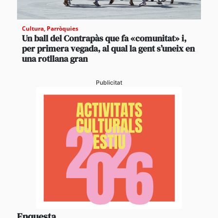
Cultura
,
Parròquies
Un ball del Contrapàs que fa «comunitat» i,
per primera vegada, al qual la gent s’uneix en
una rotllana gran
Publicitat
Enquesta