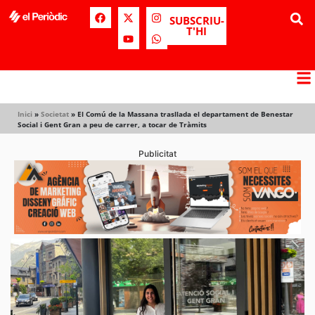
SUBSCRIU-
T'HI
Inici
»
Societat
»
El Comú de la Massana trasllada el departament de Benestar
Social i Gent Gran a peu de carrer, a tocar de Tràmits
Publicitat