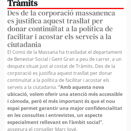
Tràmits
Des de la corporació massanenca
es justifica aquest trasllat per
donar continuïtat a la política de
facilitar i acostar els serveis a la
ciutadania
El Comú de la Massana ha traslladat el departament
de Benestar Social i Gent Gran a peu de carrer, a un
despatx situat just al costat de Tràmits. Des de la
corporació es justifica aquest trasllat per donar
continuïtat a la política de facilitar i acostar els
serveis a la ciutadania.
“Amb aquesta nova
ubicació, volem oferir una atenció més accessible
i còmoda, però el més important és que el nou
espai permet garantir una major confidencialitat
en les consultes i entrevistes, un aspecte
especialment rellevant en l’àmbit social”
,
assegura el conseller Marc Jové.