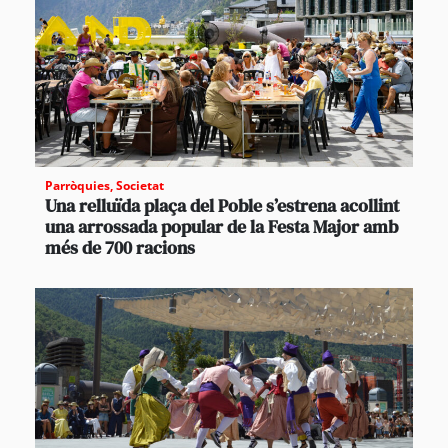
Parròquies
,
Societat
Una relluïda plaça del Poble s’estrena acollint
una arrossada popular de la Festa Major amb
més de 700 racions