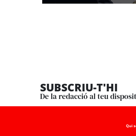
SUBSCRIU-T'HI
De la redacció al teu disposi
Qui 