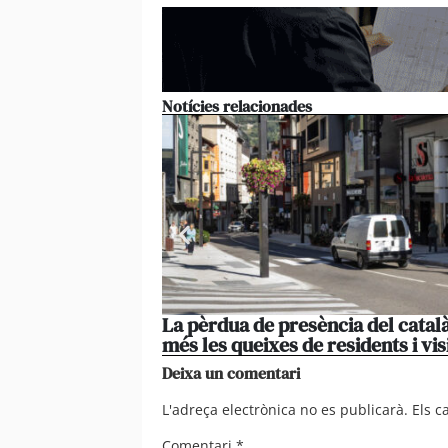
Notícies relacionades
La pèrdua de presència del català
més les queixes de residents i vis
Deixa un comentari
L'adreça electrònica no es publicarà.
Els 
Comentari
*