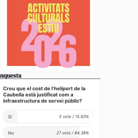
nquesta
Creu que el cost de l’heliport de la
Caubella està justificat com a
infraestructura de servei públic?
Si
No