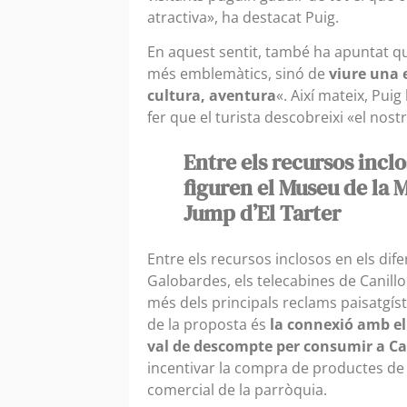
atractiva», ha destacat Puig.
En aquest sentit, també ha apuntat qu
més emblemàtics, sinó de
viure una 
cultura, aventura
«. Així mateix, Pui
fer que el turista descobreixi «el nost
Entre els recursos inclo
figuren el Museu de la M
Jump d’El Tarter
Entre els recursos inclosos en els dif
Galobardes, els telecabines de Canillo i
més dels principals reclams paisatgíst
de la proposta és
la connexió amb el
val de descompte per consumir a Cal
incentivar la compra de productes de 
comercial de la parròquia.