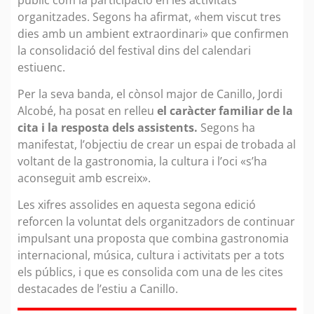
organitzades. Segons ha afirmat, «hem viscut tres
dies amb un ambient extraordinari» que confirmen
la consolidació del festival dins del calendari
estiuenc.
Per la seva banda, el cònsol major de Canillo, Jordi
Alcobé, ha posat en relleu
el caràcter familiar de la
cita i la resposta dels assistents.
Segons ha
manifestat, l’objectiu de crear un espai de trobada al
voltant de la gastronomia, la cultura i l’oci «s’ha
aconseguit amb escreix».
Les xifres assolides en aquesta segona edició
reforcen la voluntat dels organitzadors de continuar
impulsant una proposta que combina gastronomia
internacional, música, cultura i activitats per a tots
els públics, i que es consolida com una de les cites
destacades de l’estiu a Canillo.