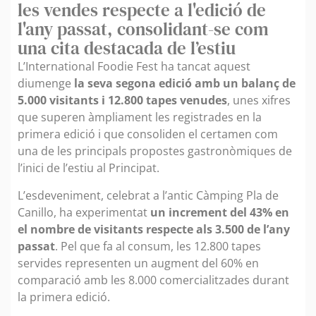
les vendes respecte a l'edició de
l'any passat, consolidant-se com
una cita destacada de l’estiu
L’International Foodie Fest ha tancat aquest
diumenge
la seva segona edició amb un balanç de
5.000 visitants i 12.800 tapes venudes
, unes xifres
que superen àmpliament les registrades en la
primera edició i que consoliden el certamen com
una de les principals propostes gastronòmiques de
l’inici de l’estiu al Principat.
L’esdeveniment, celebrat a l’antic Càmping Pla de
Canillo, ha experimentat
un increment del 43% en
el nombre de visitants respecte als 3.500 de l’any
passat
. Pel que fa al consum, les 12.800 tapes
servides representen un augment del 60% en
comparació amb les 8.000 comercialitzades durant
la primera edició.