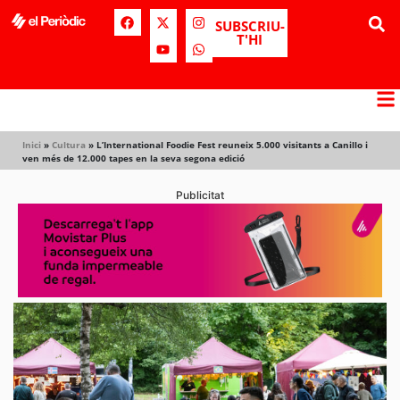
SUBSCRIU-
T'HI
Inici
»
Cultura
»
L’International Foodie Fest reuneix 5.000 visitants a Canillo i
ven més de 12.000 tapes en la seva segona edició
Publicitat