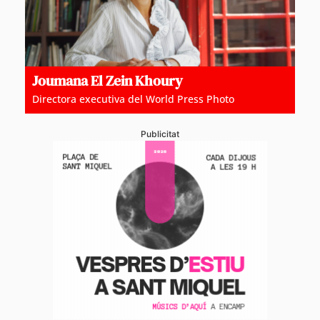
Joumana El Zein Khoury
Directora executiva del World Press Photo
Publicitat