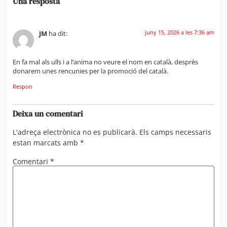
Una resposta
juny 15, 2026 a les 7:36 am
JM
ha dit:
En fa mal als ulls i a l’anima no veure el nom en català, desprès
donarem unes rencunies per la promoció del català.
Respon
Deixa un comentari
L'adreça electrònica no es publicarà.
Els camps necessaris
estan marcats amb
*
Comentari
*