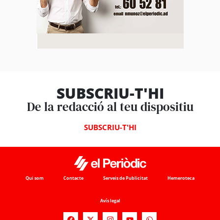
SUBSCRIU-T'HI
De la redacció al teu dispositiu
SUBSCRIU-T'HI
Qui som
Contacte
Serveis de Publicitat
Hemeroteca
Avís legal