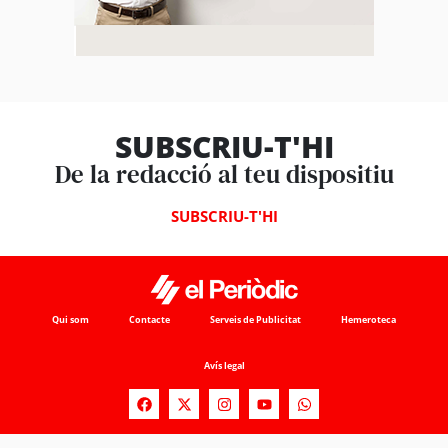
SUBSCRIU-T'HI
De la redacció al teu dispositiu
SUBSCRIU-T'HI
Qui som
Contacte
Serveis de Publicitat
Hemeroteca
Avís legal