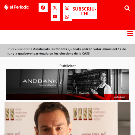
SUBSCRIU-
T'HI
Inici
»
Societat
»
Assalariats, autònoms i jubilats podran votar abans del 17 de
juny a qualsevol parròquia en les eleccions de la CASS
Publicitat