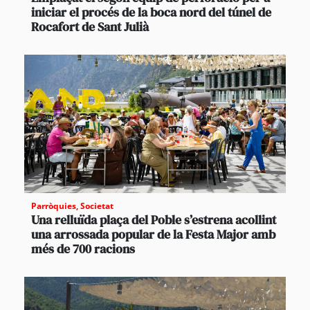
iniciar el procés de la boca nord del túnel de
Rocafort de Sant Julià
Parròquies
,
Societat
Una relluïda plaça del Poble s’estrena acollint
una arrossada popular de la Festa Major amb
més de 700 racions