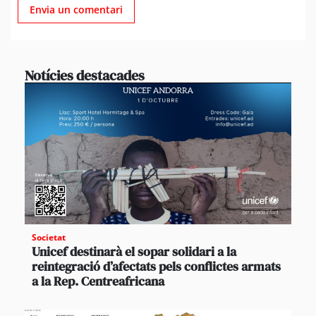
Notícies destacades
Societat
Unicef destinarà el sopar solidari a la
reintegració d’afectats pels conflictes armats
a la Rep. Centreafricana