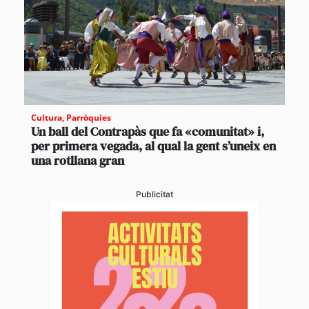
Cultura
,
Parròquies
Un ball del Contrapàs que fa «comunitat» i,
per primera vegada, al qual la gent s’uneix en
una rotllana gran
Publicitat