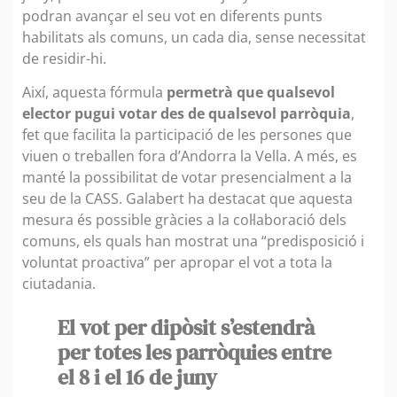
podran avançar el seu vot en diferents punts
habilitats als comuns, un cada dia, sense necessitat
de residir-hi.
Així, aquesta fórmula
permetrà que qualsevol
elector pugui votar des de qualsevol parròquia
,
fet que facilita la participació de les persones que
viuen o treballen fora d’Andorra la Vella. A més, es
manté la possibilitat de votar presencialment a la
seu de la CASS. Galabert ha destacat que aquesta
mesura és possible gràcies a la col·laboració dels
comuns, els quals han mostrat una “predisposició i
voluntat proactiva” per apropar el vot a tota la
ciutadania.
El vot per dipòsit s’estendrà
per totes les parròquies entre
el 8 i el 16 de juny