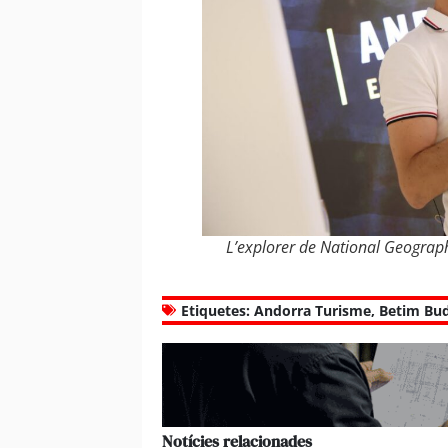
L’explorer de National Geographi
Etiquetes:
Andorra Turisme
,
Betim Bu
Notícies relacionades