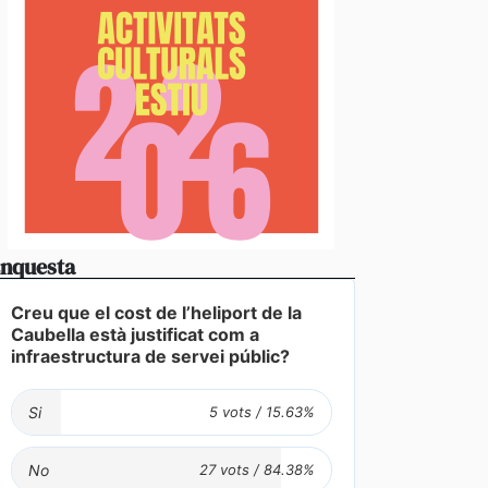
nquesta
Creu que el cost de l’heliport de la
Caubella està justificat com a
infraestructura de servei públic?
Si
No