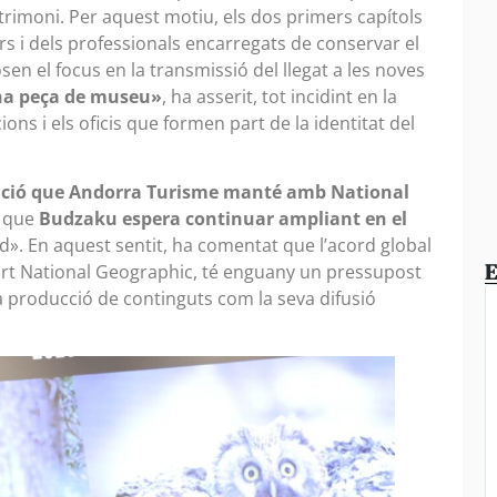
trimoni. Per aquest motiu, els dos primers capítols
rs i dels professionals encarregats de conservar el
en el focus en la transmissió del llegat a les noves
na peça de museu»
, ha asserit, tot incidint en la
ions i els oficis que formen part de la identitat del
ració que Andorra Turisme manté amb National
a que
Budzaku espera continuar ampliant en el
d». En aquest sentit, ha comentat que l’acord global
E
art National Geographic, té enguany un pressupost
la producció de continguts com la seva difusió