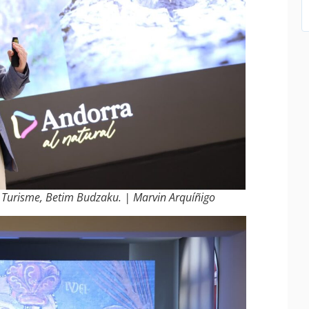
a Turisme, Betim Budzaku. | Marvin Arquíñigo