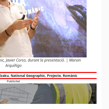
c, Javier Corso, durant la presentació. | Marvin
Arquíñigo
dzaku
,
National Geographic
,
Projecte
,
Romànic
Publicitat