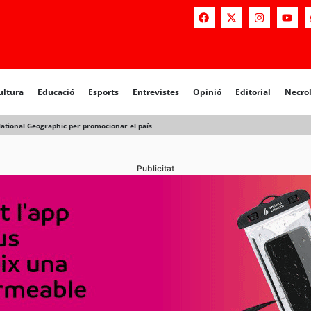
ultura
Educació
Esports
Entrevistes
Opinió
Editorial
Necro
National Geographic per promocionar el país
Publicitat