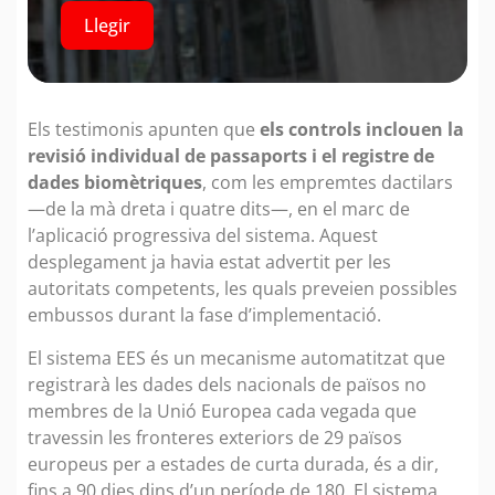
Llegir
Els testimonis apunten que
els controls inclouen la
revisió individual de passaports i el registre de
dades biomètriques
, com les empremtes dactilars
—de la mà dreta i quatre dits—, en el marc de
l’aplicació progressiva del sistema. Aquest
desplegament ja havia estat advertit per les
autoritats competents, les quals preveien possibles
embussos durant la fase d’implementació.
El sistema EES és un mecanisme automatitzat que
registrarà les dades dels nacionals de països no
membres de la Unió Europea cada vegada que
travessin les fronteres exteriors de 29 països
europeus per a estades de curta durada, és a dir,
fins a 90 dies dins d’un període de 180. El sistema