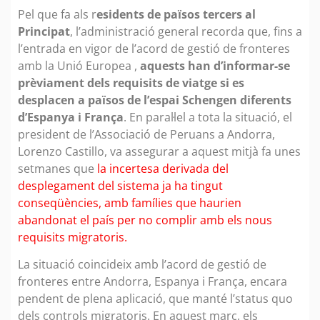
Pel que fa als r
esidents de països tercers al
Principat
, l’administració general recorda que, fins a
l’entrada en vigor de l’acord de gestió de fronteres
amb la Unió Europea ,
aquests han d’informar-se
prèviament dels requisits de viatge si es
desplacen a països de l’espai Schengen diferents
d’Espanya i França
. En paral·lel a tota la situació, el
president de l’Associació de Peruans a Andorra,
Lorenzo Castillo, va assegurar a aquest mitjà fa unes
setmanes que
la incertesa derivada del
desplegament del sistema ja ha tingut
conseqüències, amb famílies que haurien
abandonat el país per no complir amb els nous
requisits migratoris.
La situació coincideix amb l’acord de gestió de
fronteres entre Andorra, Espanya i França, encara
pendent de plena aplicació, que manté l’status quo
dels controls migratoris. En aquest marc, els