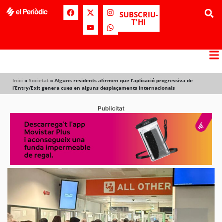
SUBSCRIU-
T'HI
Inici
»
Societat
»
Alguns residents afirmen que l’aplicació progressiva de
l’Entry/Exit genera cues en alguns desplaçaments internacionals
Publicitat