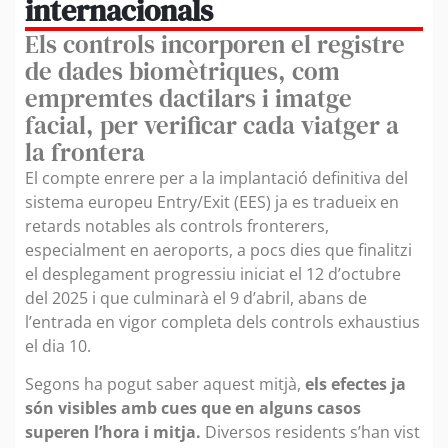
internacionals
Els controls incorporen el registre
de dades biomètriques, com
empremtes dactilars i imatge
facial, per verificar cada viatger a
la frontera
El compte enrere per a la implantació definitiva del
sistema europeu Entry/Exit (EES) ja es tradueix en
retards notables als controls fronterers,
especialment en aeroports, a pocs dies que finalitzi
el desplegament progressiu iniciat el 12 d’octubre
del 2025 i que culminarà el 9 d’abril, abans de
l’entrada en vigor completa dels controls exhaustius
el dia 10.
Segons ha pogut saber aquest mitjà,
els efectes ja
són visibles amb cues que en alguns casos
superen l’hora i mitja.
Diversos residents s’han vist