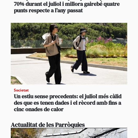
70% durant el juliol i millora gairebé quatre
punts respecte a l’any passat
Societat
Un estiu sense precedents: el juliol més càlid
des que es tenen dades i el rècord amb fins a
cinc onades de calor
Actualitat de les Parròquies