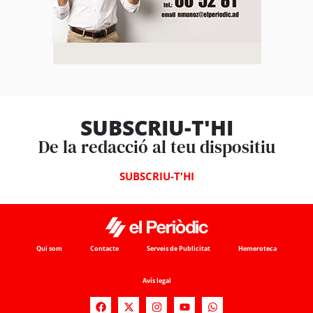
SUBSCRIU-T'HI
De la redacció al teu dispositiu
SUBSCRIU-T'HI
Qui som
Contacte
Serveis de Publicitat
Hemeroteca
Avís legal