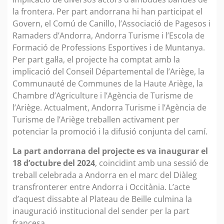
la frontera. Per part andorrana hi han participat el
Govern, el Comú de Canillo, l’Associació de Pagesos i
Ramaders d’Andorra, Andorra Turisme i l’Escola de
Formació de Professions Esportives i de Muntanya.
Per part gal·la, el projecte ha comptat amb la
implicació del Conseil Départemental de l’Ariège, la
Communauté de Communes de la Haute Ariège, la
Chambre d’Agriculture i l’Agència de Turisme de
l’Ariège. Actualment, Andorra Turisme i l’Agència de
Turisme de l’Ariège treballen activament per
potenciar la promoció i la difusió conjunta del camí.
La part andorrana del projecte es va inaugurar el
18 d’octubre del 2024
, coincidint amb una sessió de
treball celebrada a Andorra en el marc del Diàleg
transfronterer entre Andorra i Occitània. L’acte
d’aquest dissabte al Plateau de Beille culmina la
inauguració institucional del sender per la part
francesa.