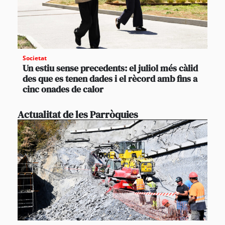
Societat
Un estiu sense precedents: el juliol més càlid
des que es tenen dades i el rècord amb fins a
cinc onades de calor
Actualitat de les Parròquies