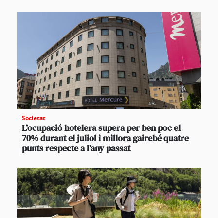
Societat
L’ocupació hotelera supera per ben poc el
70% durant el juliol i millora gairebé quatre
punts respecte a l’any passat