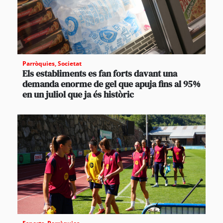
Parròquies
,
Societat
Els establiments es fan forts davant una
demanda enorme de gel que apuja fins al 95%
en un juliol que ja és històric