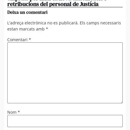
retribucions del personal de Justícia
di
Deixa un comentari
L'adreça electrònica no es publicarà.
Els camps necessaris
estan marcats amb
*
Comentari
*
Nom
*