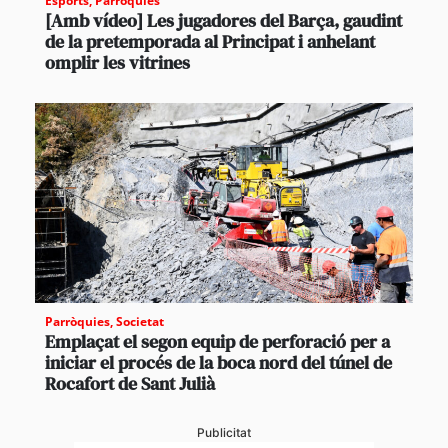
Esports
,
Parròquies
[Amb vídeo] Les jugadores del Barça, gaudint
de la pretemporada al Principat i anhelant
omplir les vitrines
Parròquies
,
Societat
Emplaçat el segon equip de perforació per a
iniciar el procés de la boca nord del túnel de
Rocafort de Sant Julià
Publicitat