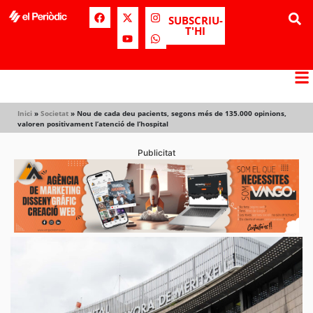
SUBSCRIU-
T'HI
Inici
»
Societat
»
Nou de cada deu pacients, segons més de 135.000 opinions,
valoren positivament l’atenció de l’hospital
Publicitat