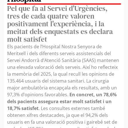
Pel que fa al Servei d'Urgències,
tres de cada quatre valoren
positivament l'experiència, i la
meitat dels enquestats es declara
molt satisfet
Els pacients de l’Hospital Nostra Senyora de
Meritxell i dels diferents serveis assistencials del
Servei Andorrà d’Atenció Sanitària (SAAS) mantenen
una elevada valoració dels serveis. Així ho reflecteix
la memòria del 2025, la qual recull les opinions de
135.464 usuaris del sistema sanitari. La cirurgia
major ambulatòria encapçala els resultats, amb un
97,3% d’opinions favorables.
En concret, un 78,6%
dels pacients assegura estar molt satisfet i un
18,7% satisfet
. Les consultes externes també
obtenen xifres destacades, ja que el 94,2% dels
usuaris en fa una valoració positiva i gairebé set de