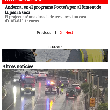
Andorra, en el programa Poctefa per al foment de
la pedra seca
El projecte té una durada de tres anys i un cost
d’1.183.843,17 euros
Previous
1
2
Next
Publicitat
Altres noticies