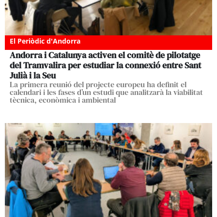
El Periòdic d'Andorra
Andorra i Catalunya activen el comitè de pilotatge
del Tramvalira per estudiar la connexió entre Sant
Julià i la Seu
La primera reunió del projecte europeu ha definit el
calendari i les fases d’un estudi que analitzarà la viabilitat
tècnica, econòmica i ambiental