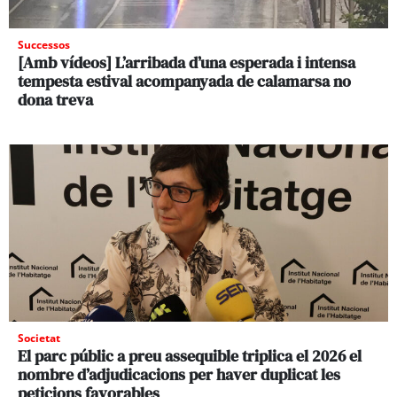
Successos
[Amb vídeos] L’arribada d’una esperada i intensa
tempesta estival acompanyada de calamarsa no
dona treva
Societat
El parc públic a preu assequible triplica el 2026 el
nombre d’adjudicacions per haver duplicat les
peticions favorables