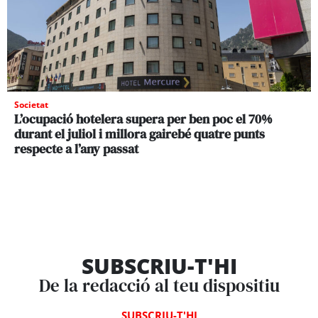
Societat
L’ocupació hotelera supera per ben poc el 70%
durant el juliol i millora gairebé quatre punts
respecte a l’any passat
SUBSCRIU-T'HI
De la redacció al teu dispositiu
SUBSCRIU-T'HI