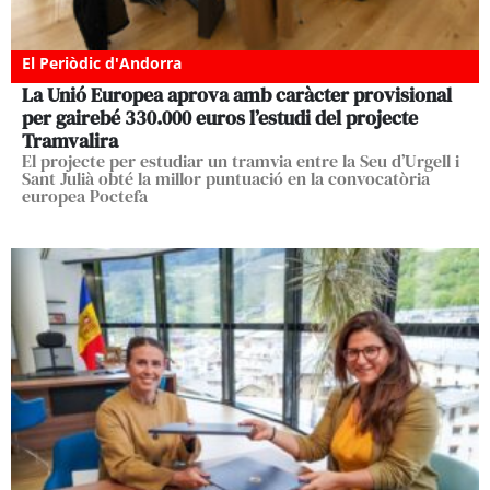
El Periòdic d'Andorra
La Unió Europea aprova amb caràcter provisional
per gairebé 330.000 euros l’estudi del projecte
Tramvalira
El projecte per estudiar un tramvia entre la Seu d’Urgell i
Sant Julià obté la millor puntuació en la convocatòria
europea Poctefa