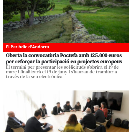
El Periòdic d'Andorra
Oberta la convocatòria Poctefa amb 125.000 euros
per reforçar la participació en projectes europeus
El termini per presentar les sol·licituds s’obrirà el 19 de
març i finalitzarà el 19 de juny i s'hauran de tramitar a
través de la seu electrònica