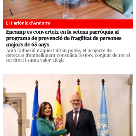
El Periòdic d'Andorra
Encamp es converteix en la setena parròquia al
programa de prevenció de fragilitat de persones
majors de 65 anys
Amb l'adhesió d'aquest últim poble, el projecte de
detecció d'embelliment consolida l’esforç conjunt de tot el
territori i suma valor afegit