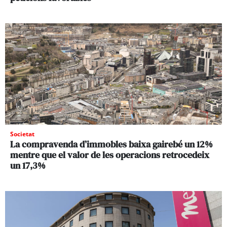
Societat
La compravenda d’immobles baixa gairebé un 12%
mentre que el valor de les operacions retrocedeix
un 17,3%