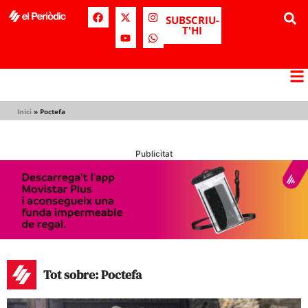
SUBSCRIU-
T'HI
Inici
»
Poctefa
Publicitat
Tot sobre: Poctefa