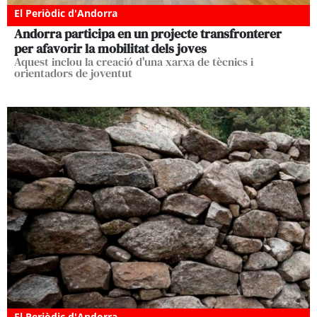
El Periòdic d'Andorra
Andorra participa en un projecte transfronterer
per afavorir la mobilitat dels joves
Aquest inclou la creació d'una xarxa de tècnics i
orientadors de joventut
El Periòdic d'Andorra