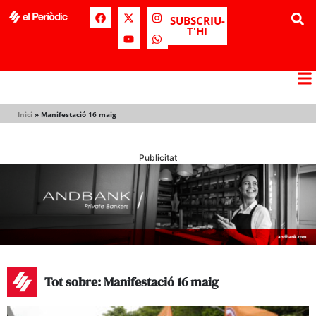
SUBSCRIU-
T'HI
Inici
»
Manifestació 16 maig
Publicitat
Tot sobre: Manifestació 16 maig