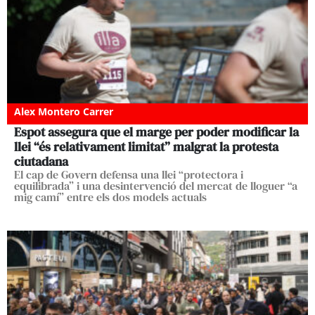
Alex Montero Carrer
Espot assegura que el marge per poder modificar la
llei “és relativament limitat” malgrat la protesta
ciutadana
El cap de Govern defensa una llei “protectora i
equilibrada” i una desintervenció del mercat de lloguer “a
mig camí” entre els dos models actuals