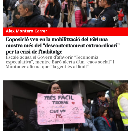
Alex Montero Carrer
L’oposició veu en la mobilització del 16M una
mostra més del “descontentament extraordinari”
per la crisi de l’habitatge
Escalé acusa el Govern d’afavorir “l’economia
especulativa”, mentre Baró alerta d’un “caos social” i
Montaner afirma que “la gent és al límit”