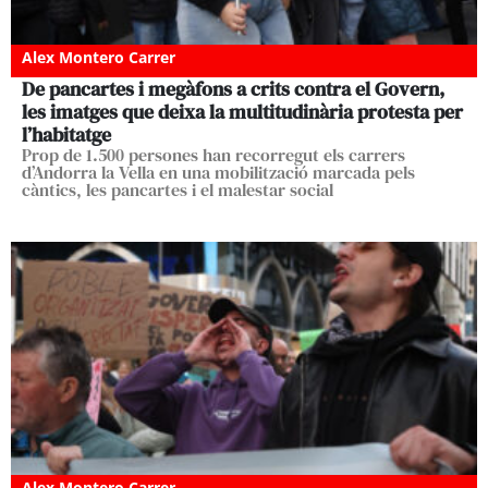
Alex Montero Carrer
De pancartes i megàfons a crits contra el Govern,
les imatges que deixa la multitudinària protesta per
l’habitatge
Prop de 1.500 persones han recorregut els carrers
d’Andorra la Vella en una mobilització marcada pels
càntics, les pancartes i el malestar social
Alex Montero Carrer