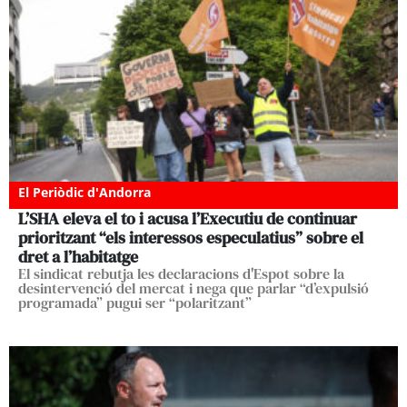
El Periòdic d'Andorra
L’SHA eleva el to i acusa l’Executiu de continuar
prioritzant “els interessos especulatius” sobre el
dret a l’habitatge
El sindicat rebutja les declaracions d'Espot sobre la
desintervenció del mercat i nega que parlar “d’expulsió
programada” pugui ser “polaritzant”