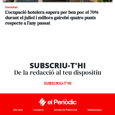
Societat
L’ocupació hotelera supera per ben poc el 70%
durant el juliol i millora gairebé quatre punts
respecte a l’any passat
SUBSCRIU-T'HI
De la redacció al teu dispositiu
SUBSCRIU-T'HI
Qui som
Contacte
Serveis de Publicitat
Hemeroteca