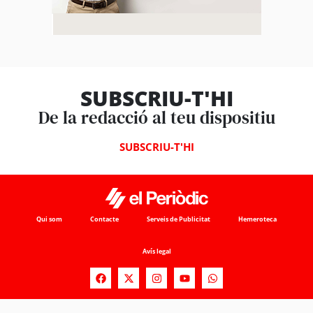
SUBSCRIU-T'HI
De la redacció al teu dispositiu
SUBSCRIU-T'HI
Qui som
Contacte
Serveis de Publicitat
Hemeroteca
Avís legal