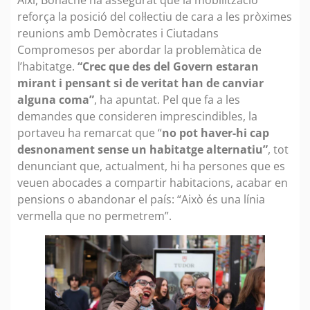
reforça la posició del col·lectiu de cara a les pròximes
reunions amb Demòcrates i Ciutadans
Compromesos per abordar la problemàtica de
l’habitatge.
“Crec que des del Govern estaran
mirant i pensant si de veritat han de canviar
alguna coma”
, ha apuntat. Pel que fa a les
demandes que consideren imprescindibles, la
portaveu ha remarcat que “
no pot haver-hi cap
desnonament sense un habitatge alternatiu”
, tot
denunciant que, actualment, hi ha persones que es
veuen abocades a compartir habitacions, acabar en
pensions o abandonar el país: “Això és una línia
vermella que no permetrem”.