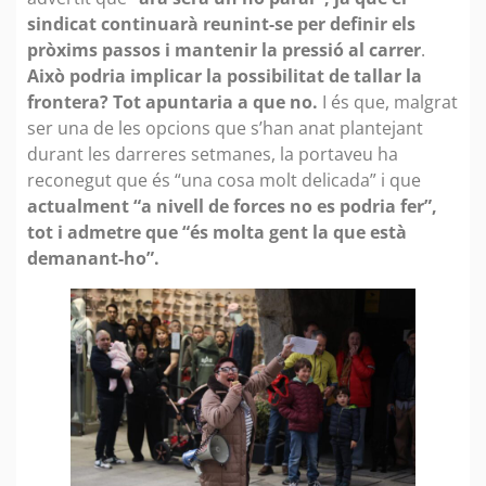
sindicat continuarà reunint-se per definir els
pròxims passos i mantenir la pressió al carrer
.
Això podria implicar la possibilitat de tallar la
frontera? Tot apuntaria a que no.
I és que, malgrat
ser una de les opcions que s’han anat plantejant
durant les darreres setmanes, la portaveu ha
reconegut que és “una cosa molt delicada” i que
actualment “a nivell de forces no es podria fer”,
tot i admetre que “és molta gent la que està
demanant-ho”.