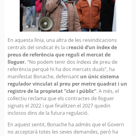
En aquesta línia, una altra de les reivindicacions
centrals del sindicat és la c
reació d’un índex de
preus de referència que reguli el mercat de
lloguer.
“No podem tenir dos índexs de preu de
referència perquè hi ha dos mercats duals”, ha
manifestat Bonache, defensant
un únic sistema
regulador vinculat al preu per metre quadrat i un
registre de la propietat “clar i públic”
. A més, el
col·lectiu reclama que els contractes de lloguer
signats el 2022 i que finalitzen el 2027 quedin
inclosos dins de la futura regulació.
En aquest sentit, Bonache ha admès que el Govern
no acceptarà totes les seves demandes, però ha