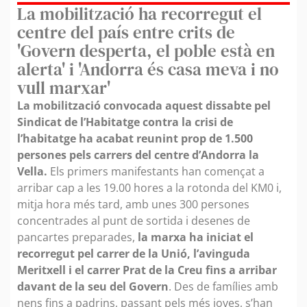
La mobilització ha recorregut el
centre del país entre crits de
'Govern desperta, el poble està en
alerta' i 'Andorra és casa meva i no
vull marxar'
La mobilització convocada aquest dissabte pel
Sindicat de l’Habitatge contra la crisi de
l’habitatge ha acabat reunint prop de 1.500
persones pels carrers del centre d’Andorra la
Vella.
Els primers manifestants han començat a
arribar cap a les 19.00 hores a la rotonda del KM0 i,
mitja hora més tard, amb unes 300 persones
concentrades al punt de sortida i desenes de
pancartes preparades,
la marxa ha iniciat el
recorregut pel carrer de la Unió, l’avinguda
Meritxell i el carrer Prat de la Creu fins a arribar
davant de la seu del Govern
. Des de famílies amb
nens fins a padrins, passant pels més joves, s’han