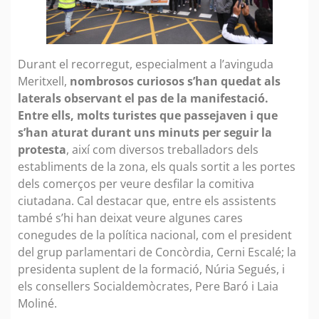
Durant el recorregut, especialment a l’avinguda
Meritxell,
nombrosos curiosos s’han quedat als
laterals observant el pas de la manifestació.
Entre ells, molts turistes que passejaven i que
s’han aturat durant uns minuts per seguir la
protesta
, així com diversos treballadors dels
establiments de la zona, els quals sortit a les portes
dels comerços per veure desfilar la comitiva
ciutadana. Cal destacar que, entre els assistents
també s’hi han deixat veure algunes cares
conegudes de la política nacional, com el president
del grup parlamentari de Concòrdia, Cerni Escalé; la
presidenta suplent de la formació, Núria Segués, i
els consellers Socialdemòcrates, Pere Baró i Laia
Moliné.