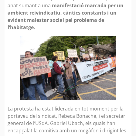
anat sumant a una
manifestació marcada per un
ambient reivindicatiu, càntics constants i un
evident malestar social pel problema de
l’habitatge.
La protesta ha estat liderada en tot moment per la
portaveu del sindicat, Rebeca Bonache, i el secretari
general de l’USdA, Gabriel Ubach, els quals han
encapçalat la comitiva amb un megàfon i dirigint les