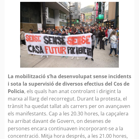
La mobilització s’ha desenvolupat sense incidents
i sota la supervisió de diversos efectius del Cos de
Policia
, els quals han anat controlant i dirigint la
marxa al llarg del recorregut. Durant la protesta, el
trànsit ha quedat tallat als carrers per on avançaven
els manifestants. Cap a les 20.30 hores, la capçalera
ha arribat davant de Govern, on desenes de
persones encara continuaven incorporant-se a la
concentració. Mitja hora després, a les 21.00 hores,