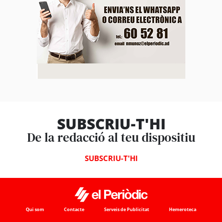
SUBSCRIU-T'HI
De la redacció al teu dispositiu
SUBSCRIU-T'HI
Qui som
Contacte
Serveis de Publicitat
Hemeroteca