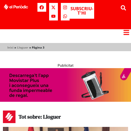
SUBSCRIU-
T'HI
Inici
»
Lloguer
»
Pàgina 3
Publicitat
Tot sobre: Lloguer