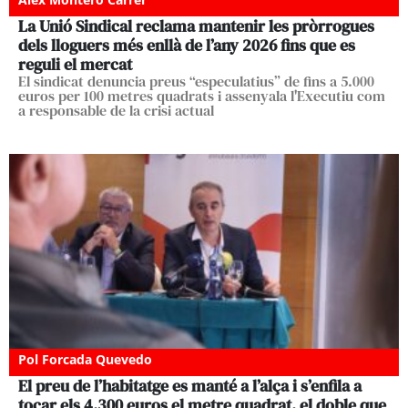
La Unió Sindical reclama mantenir les pròrrogues
dels lloguers més enllà de l’any 2026 fins que es
reguli el mercat
El sindicat denuncia preus “especulatius” de fins a 5.000
euros per 100 metres quadrats i assenyala l'Executiu com
a responsable de la crisi actual
Pol Forcada Quevedo
El preu de l’habitatge es manté a l’alça i s’enfila a
tocar els 4.300 euros el metre quadrat, el doble que