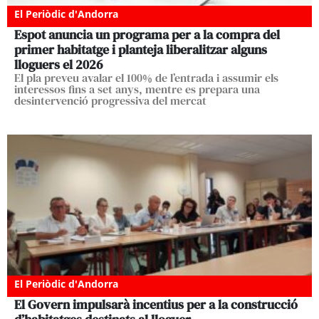
El Periòdic d'Andorra
Espot anuncia un programa per a la compra del
primer habitatge i planteja liberalitzar alguns
lloguers el 2026
El pla preveu avalar el 100% de l’entrada i assumir els
interessos fins a set anys, mentre es prepara una
desintervenció progressiva del mercat
El Periòdic d'Andorra
El Govern impulsarà incentius per a la construcció