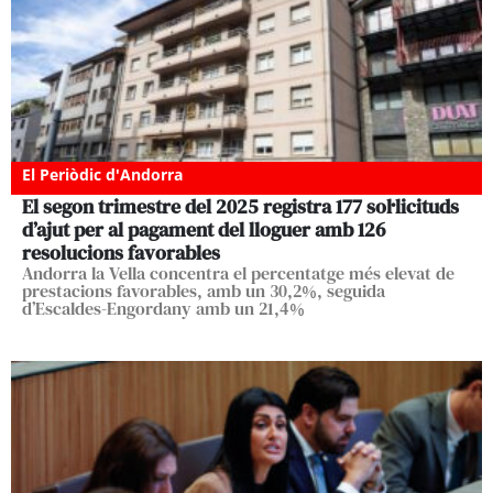
El Periòdic d'Andorra
El segon trimestre del 2025 registra 177 sol·licituds
d’ajut per al pagament del lloguer amb 126
resolucions favorables
Andorra la Vella concentra el percentatge més elevat de
prestacions favorables, amb un 30,2%, seguida
d’Escaldes-Engordany amb un 21,4%