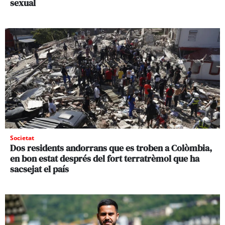
sexual
Societat
Dos residents andorrans que es troben a Colòmbia,
en bon estat després del fort terratrèmol que ha
sacsejat el país