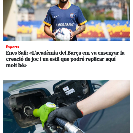
Esports
Enes Sali: «L’acadèmia del Barça em va ensenyar la
creació de joc i un estil que podré replicar aquí
molt bé»