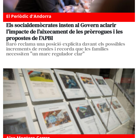
El Periòdic d'Andorra
Els socialdemòcrates insten al Govern aclarir
l’impacte de l’aixecament de les pròrrogues i les
propostes de l’APBI
Baró reclama una posició explícita davant els possibles
increments de rendes i recorda que les famílies
necessiten "un marc regulador clar"
Alex Montero Carrer