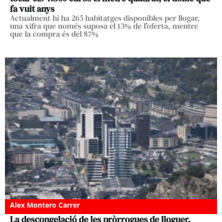
fa vuit anys
Actualment hi ha 265 habitatges disponibles per llogar,
una xifra que només suposa el 13% de l'oferta, mentre
que la compra és del 87%
Alex Montero Carrer
La descongelació de les pròrrogues de lloguer,