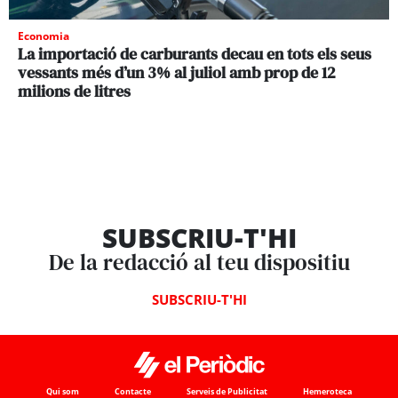
Economia
La importació de carburants decau en tots els seus
vessants més d’un 3% al juliol amb prop de 12
milions de litres
SUBSCRIU-T'HI
De la redacció al teu dispositiu
SUBSCRIU-T'HI
Qui som
Contacte
Serveis de Publicitat
Hemeroteca