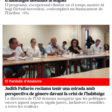
d’habitatges destinats al lloguer
El programa, excepcional i limitat en el temps mentre hi
hagi l'actual necessitat, contemplarà un finançament de
l'Euríbor +0%
El Periòdic d'Andorra
Judith Pallarès reclama tenir una mirada amb
perspectiva de gènere davant la crisi de l’habitatge
La directora de l'IAD demana assegurar que les polítiques
envers aquest aspecte siguin justes, inclusives i sensibles
a totes les realitats