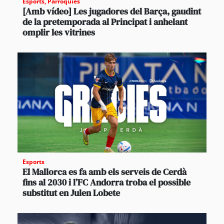
Esports
,
Parròquies
[Amb vídeo] Les jugadores del Barça, gaudint
de la pretemporada al Principat i anhelant
omplir les vitrines
Esports
El Mallorca es fa amb els serveis de Cerdà
fins al 2030 i l’FC Andorra troba el possible
substitut en Julen Lobete