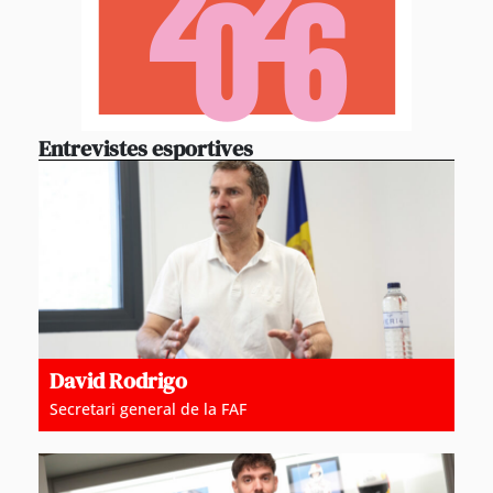
Entrevistes esportives
David Rodrigo
Secretari general de la FAF