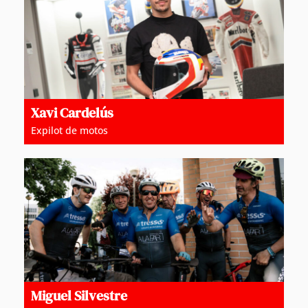
Xavi Cardelús
Expilot de motos
Miguel Silvestre