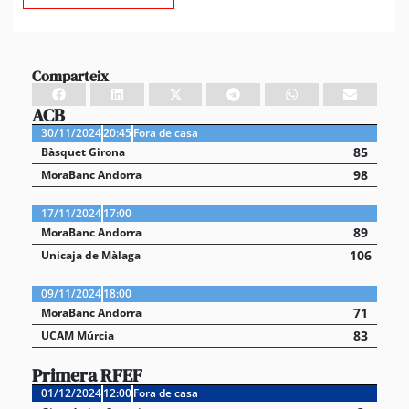
Comparteix
ACB
30/11/2024
20:45
Fora de casa
85
Bàsquet Girona
98
MoraBanc Andorra
17/11/2024
17:00
89
MoraBanc Andorra
106
Unicaja de Màlaga
09/11/2024
18:00
71
MoraBanc Andorra
83
UCAM Múrcia
Primera RFEF
01/12/2024
12:00
Fora de casa