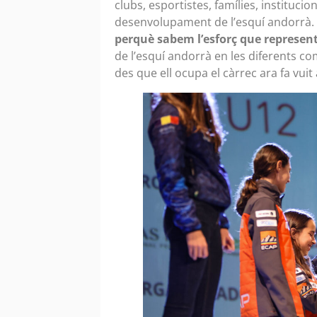
clubs, esportistes, famílies, instituci
desenvolupament de l’esquí andorrà.
perquè sabem l’esforç que represen
de l’esquí andorrà en les diferents co
des que ell ocupa el càrrec ara fa vuit