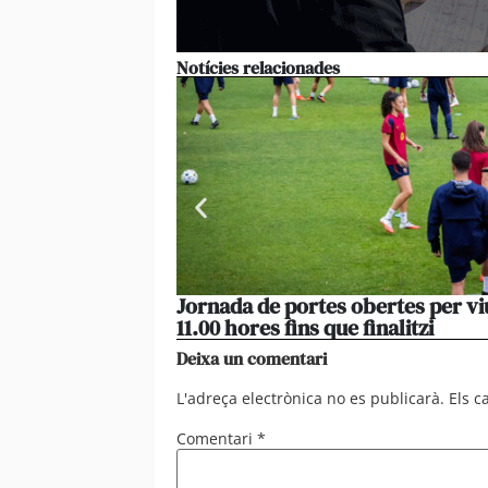
Notícies relacionades
Jornada de portes obertes per vi
11.00 hores fins que finalitzi
Deixa un comentari
L'adreça electrònica no es publicarà.
Els 
Comentari
*