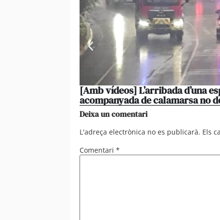
[Amb vídeos] L’arribada d’una es
acompanyada de calamarsa no d
Deixa un comentari
L'adreça electrònica no es publicarà.
Els 
Comentari
*