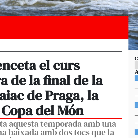
C
nceta el curs
 de la final de la
aiac de Praga, la
e Copa del Món
buta aquesta temporada amb una
na baixada amb dos tocs que la