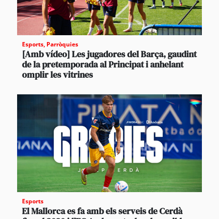
Esports
,
Parròquies
[Amb vídeo] Les jugadores del Barça, gaudint
de la pretemporada al Principat i anhelant
omplir les vitrines
Esports
El Mallorca es fa amb els serveis de Cerdà