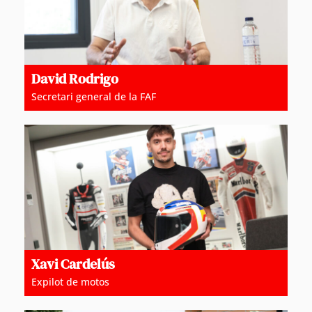
David Rodrigo
Secretari general de la FAF
Xavi Cardelús
Expilot de motos