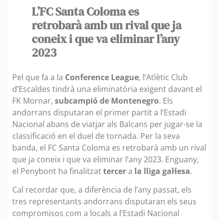
L’FC Santa Coloma es
retrobarà amb un rival que ja
coneix i que va eliminar l’any
2023
Pel que fa a la
Conference League
, l’Atlètic Club
d’Escaldes tindrà una eliminatòria exigent davant el
FK Mornar,
subcampió de Montenegro
. Els
andorrans disputaran el primer partit a l’Estadi
Nacional abans de viatjar als Balcans per jugar-se la
classificació en el duel de tornada. Per la seva
banda, el FC Santa Coloma es retrobarà amb un rival
que ja coneix i que va eliminar l’any 2023. Enguany,
el Penybont ha finalitzat
tercer
a
la lliga gal·lesa
.
Cal recordar que, a diferència de l’any passat, els
tres representants andorrans disputaran els seus
compromisos com a locals a l’Estadi Nacional