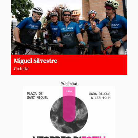
Miguel Silvestre
Ciclista
Publicitat