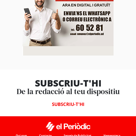
SUBSCRIU-T'HI
De la redacció al teu dispositiu
SUBSCRIU-T'HI
Qui som
Contacte
Serveis de Publicitat
Hemeroteca