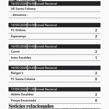
16/05/2026
16:00
Estadi Nacional
UE Santa Coloma
- descansa -
16/05/2026
16:00
Estadi Nacional
2
FC Ordino
2
Esperança
16/05/2026
16:00
Estadi Nacional
2
Carroi
1
Inter Escaldes
16/05/2026
20:45
Estadi Nacional
2
Ranger's
0
FC Santa Coloma
17/05/2026
11:00
Estadi Nacional
2
Atlètic Escaldes
0
Penya Encarnada
Notícies relacionades