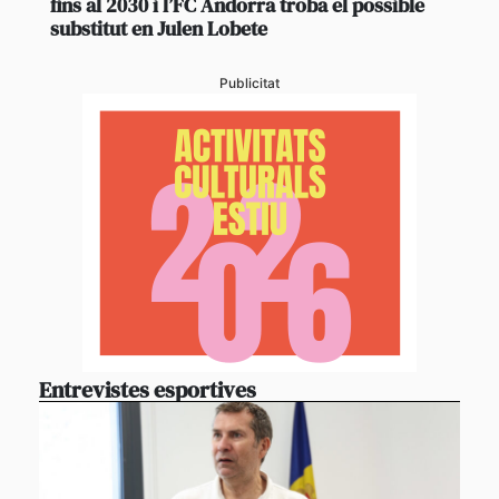
fins al 2030 i l’FC Andorra troba el possible
substitut en Julen Lobete
Publicitat
Entrevistes esportives