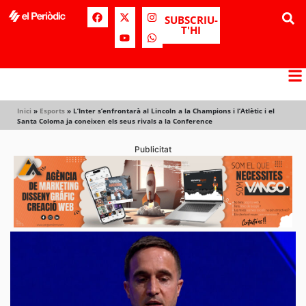
SUBSCRIU-
T'HI
Inici
»
Esports
»
L’Inter s’enfrontarà al Lincoln a la Champions i l’Atlètic i el
Santa Coloma ja coneixen els seus rivals a la Conference
Publicitat