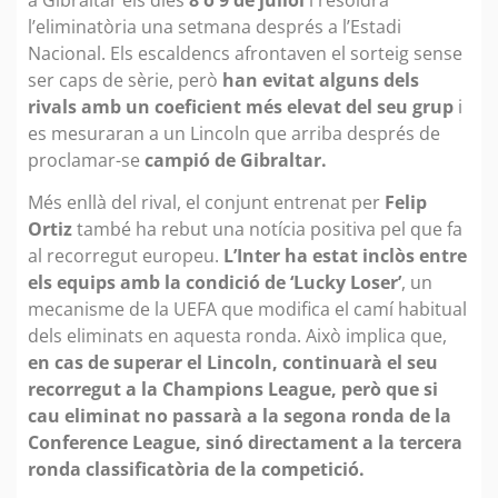
l’eliminatòria una setmana després a l’Estadi
Nacional. Els escaldencs afrontaven el sorteig sense
ser caps de sèrie, però
han evitat alguns dels
rivals amb un coeficient més elevat del seu grup
i
es mesuraran a un Lincoln que arriba després de
proclamar-se
campió de Gibraltar.
Més enllà del rival, el conjunt entrenat per
Felip
Ortiz
també ha rebut una notícia positiva pel que fa
al recorregut europeu.
L’Inter ha estat inclòs entre
els equips amb la condició de ‘Lucky Loser’
, un
mecanisme de la UEFA que modifica el camí habitual
dels eliminats en aquesta ronda. Això implica que,
en cas de superar el Lincoln, continuarà el seu
recorregut a la Champions League, però que si
cau eliminat no passarà a la segona ronda de la
Conference League, sinó directament a la tercera
ronda classificatòria de la competició.