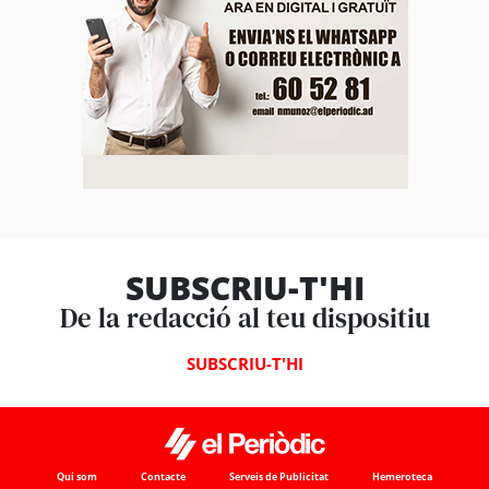
SUBSCRIU-T'HI
De la redacció al teu dispositiu
SUBSCRIU-T'HI
Qui som
Contacte
Serveis de Publicitat
Hemeroteca