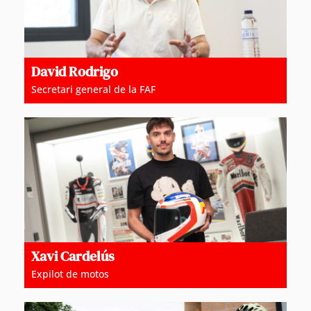
David Rodrigo
Secretari general de la FAF
Xavi Cardelús
Expilot de motos