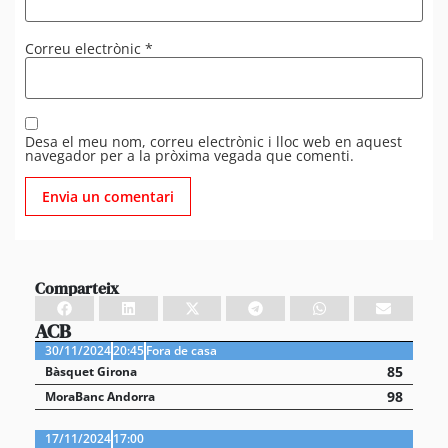
Correu electrònic
*
Desa el meu nom, correu electrònic i lloc web en aquest
navegador per a la pròxima vegada que comenti.
Comparteix
ACB
30/11/2024
20:45
Fora de casa
85
Bàsquet Girona
98
MoraBanc Andorra
17/11/2024
17:00