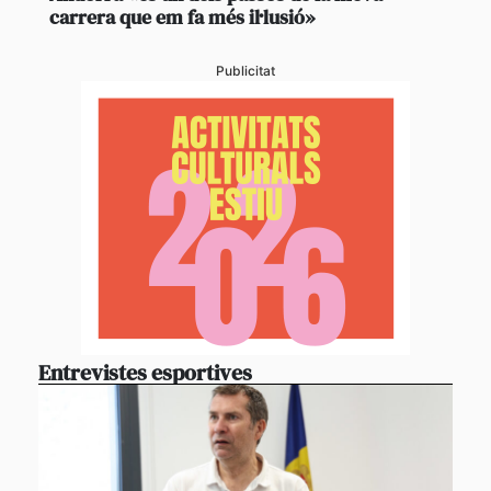
carrera que em fa més il·lusió»
Publicitat
Entrevistes esportives