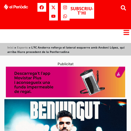
SUBSCRIU-
T'HI
Inici
»
Esports
»
L’FC Andorra reforça el lateral esquerre amb Andoni López, qui
arriba lliure procedent de la Ponferradina
Publicitat