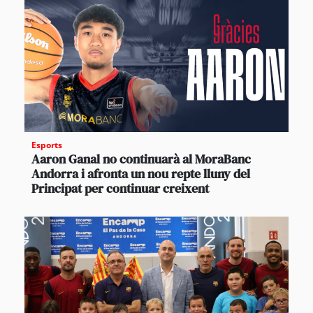
Esports
Aaron Ganal no continuarà al MoraBanc
Andorra i afronta un nou repte lluny del
Principat per continuar creixent