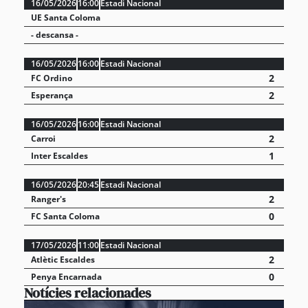
16/05/2026
16:00
Estadi Nacional
UE Santa Coloma
- descansa -
16/05/2026
16:00
Estadi Nacional
2
FC Ordino
2
Esperança
16/05/2026
16:00
Estadi Nacional
2
Carroi
1
Inter Escaldes
16/05/2026
20:45
Estadi Nacional
2
Ranger's
0
FC Santa Coloma
17/05/2026
11:00
Estadi Nacional
2
Atlètic Escaldes
0
Penya Encarnada
Notícies relacionades