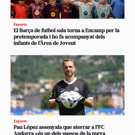
Esports
El Barça de futbol sala torna a Encamp per la
pretemporada i ho fa acompanyat dels
infants de l’Àrea de Jovent
Esports
Pau López assenyala que aterrar a l’FC
Andorra «és un dels passos de la meva