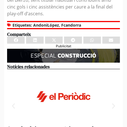
cinc gols i cinc assistències per caure a la final del
play-off d’ascens.
Etiquetes:
AndoniLópez
,
Fcandorra
Comparteix
Publicitat
Notícies relacionades