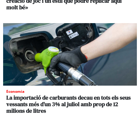
creació de joc i un estil que podré replicar aquí
molt bé»
Economia
La importació de carburants decau en tots els seus
vessants més d’un 3% al juliol amb prop de 12
milions de litres