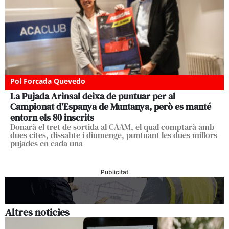
Pol Forcada Quevedo
La Pujada Arinsal deixa de puntuar per al
Campionat d’Espanya de Muntanya, però es manté
entorn els 80 inscrits
Donarà el tret de sortida al CAAM, el qual comptarà amb
dues cites, dissabte i diumenge, puntuant les dues millors
pujades en cada una
Publicitat
Altres noticies