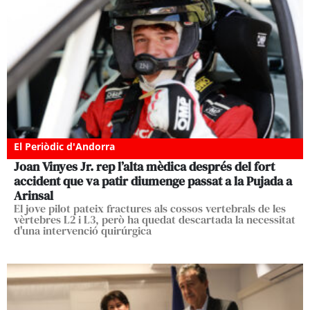
El Periòdic d'Andorra
Joan Vinyes Jr. rep l’alta mèdica després del fort
accident que va patir diumenge passat a la Pujada a
Arinsal
El jove pilot pateix fractures als cossos vertebrals de les
vèrtebres L2 i L3, però ha quedat descartada la necessitat
d'una intervenció quirúrgica