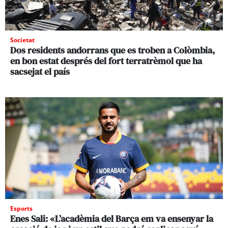
Societat
Dos residents andorrans que es troben a Colòmbia,
en bon estat després del fort terratrèmol que ha
sacsejat el país
Esports
Enes Sali: «L’acadèmia del Barça em va ensenyar la