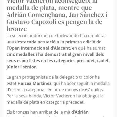
Víctor Vacheron aconsegueix la
medalla de plata, mentre que
Adrián Començhana, Jan Sánchez i
Gustavo Capozoli es pengen la de
bronze
La selecció andorrana de taekwondo ha completat
una d
estacada actuació a la primera edició de
l’Open Internacional d’Alacant
, en què ha sumat
cinc medalles i ha demostrat el gran nivell dels
seus esportistes en les categories precadet, cadet,
júnior i sènior.
La gran protagonista de la delegació tricolor ha
estat
Haizea Martínez
, qui ha aconseguit la medalla
d’or en la categoria sènior de menys de 67 quilos.
Per la seva banda, Víctor Vacheron ha obtingut la
medalla de plata en categoria precadet.
Els bronzes han arribat de la mà
d’Adrián