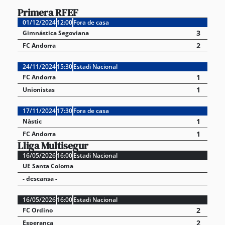
Primera RFEF
01/12/2024
12:00
Fora de casa
3
Gimnástica Segoviana
2
FC Andorra
24/11/2024
15:30
Estadi Nacional
1
FC Andorra
1
Unionistas
17/11/2024
17:30
Fora de casa
1
Nàstic
1
FC Andorra
Lliga Multisegur
16/05/2026
16:00
Estadi Nacional
UE Santa Coloma
- descansa -
16/05/2026
16:00
Estadi Nacional
2
FC Ordino
2
Esperança