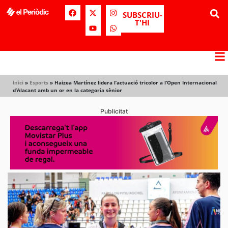
SUBSCRIU-
T'HI
Inici
»
Esports
»
Haizea Martínez lidera l’actuació tricolor a l’Open Internacional
d’Alacant amb un or en la categoria sènior
Publicitat