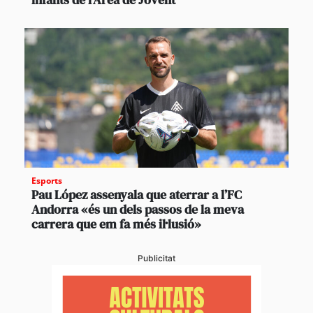
Esports
Pau López assenyala que aterrar a l’FC
Andorra «és un dels passos de la meva
carrera que em fa més il·lusió»
Publicitat