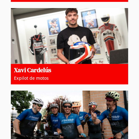
Xavi Cardelús
Expilot de motos