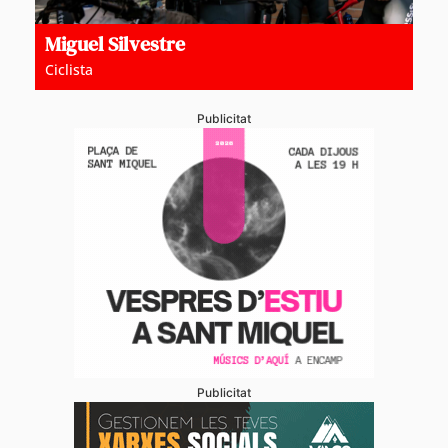
Miguel Silvestre
Ciclista
Publicitat
Publicitat