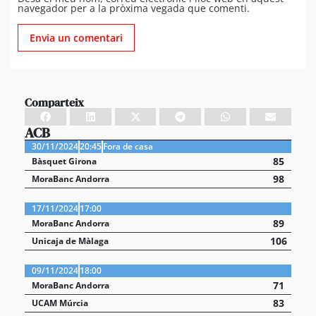
navegador per a la pròxima vegada que comenti.
Comparteix
ACB
30/11/2024
20:45
Fora de casa
85
Bàsquet Girona
98
MoraBanc Andorra
17/11/2024
17:00
89
MoraBanc Andorra
106
Unicaja de Màlaga
09/11/2024
18:00
71
MoraBanc Andorra
83
UCAM Múrcia