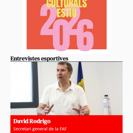
Entrevistes esportives
David Rodrigo
Secretari general de la FAF