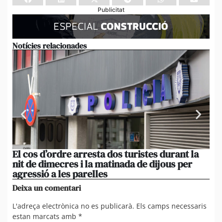
Publicitat
Notícies relacionades
El cos d’ordre arresta dos turistes durant la
El
nit de dimecres i la matinada de dijous per
de
agressió a les parelles
pr
Deixa un comentari
L'adreça electrònica no es publicarà.
Els camps necessaris
estan marcats amb
*