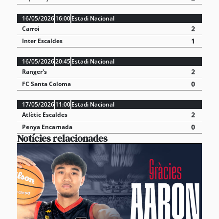
16/05/2026
16:00
Estadi Nacional
2
Carroi
1
Inter Escaldes
16/05/2026
20:45
Estadi Nacional
2
Ranger's
0
FC Santa Coloma
17/05/2026
11:00
Estadi Nacional
2
Atlètic Escaldes
0
Penya Encarnada
Notícies relacionades