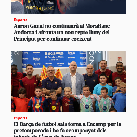
Esports
Aaron Ganal no continuarà al MoraBanc
Andorra i afronta un nou repte lluny del
Principat per continuar creixent
Esports
El Barça de futbol sala torna a Encamp per la
pretemporada i ho fa acompanyat dels
infants de l’Àrea de Jovent