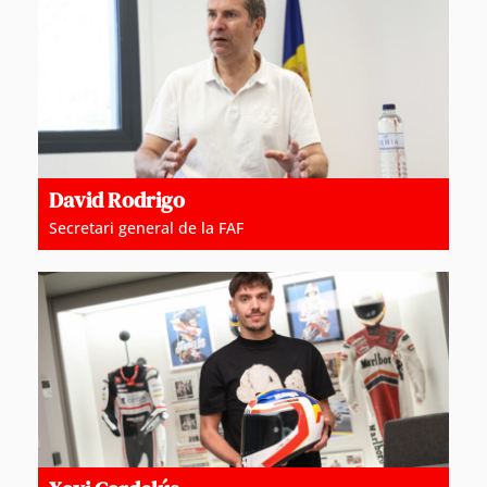
David Rodrigo
Secretari general de la FAF