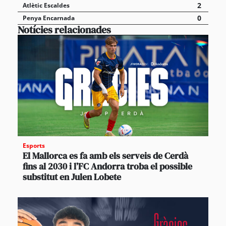
2
Atlètic Escaldes
0
Penya Encarnada
Notícies relacionades
Esports
El Mallorca es fa amb els serveis de Cerdà
fins al 2030 i l’FC Andorra troba el possible
substitut en Julen Lobete