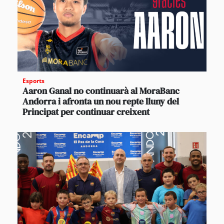
Esports
Aaron Ganal no continuarà al MoraBanc
Andorra i afronta un nou repte lluny del
Principat per continuar creixent