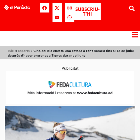
SUBSCRIU-
T'HI
Inici
»
Esports
»
Gina del Rio enceta una estada a Font Romeu fins al 18 de juliol
després d’haver entrenat a Tignes durant el juny
Publicitat