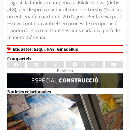
L’agost, la fondista competirà al Blink Festival (del 6
al 8), per després marxar al túnel de Torsby (Suècia),
on entrenarà a partir del 20 d’agost. Per la seva part,
Esteve continua amb el seu procés de recuperació.
L’andorrà està realitzant sessions cada dia, però de
manera més suau.
Etiquetes:
Esqui
,
FAE
,
GinadelRio
Comparteix
Publicitat
Notícies relacionades