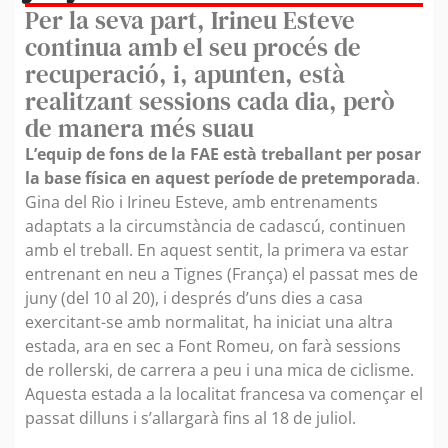
Per la seva part, Irineu Esteve
continua amb el seu procés de
recuperació, i, apunten, està
realitzant sessions cada dia, però
de manera més suau
L’equip de fons de la FAE està treballant per posar
la base física en aquest període de pretemporada
.
Gina del Rio i Irineu Esteve, amb entrenaments
adaptats a la circumstància de cadascú, continuen
amb el treball. En aquest sentit, la primera va estar
entrenant en neu a Tignes (França) el passat mes de
juny (del 10 al 20), i després d’uns dies a casa
exercitant-se amb normalitat, ha iniciat una altra
estada, ara en sec a Font Romeu, on farà sessions
de rollerski, de carrera a peu i una mica de ciclisme.
Aquesta estada a la localitat francesa va començar el
passat dilluns i s’allargarà fins al 18 de juliol.