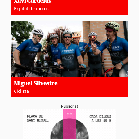
Xavi Cardelús
Expilot de motos
Miguel Silvestre
Ciclista
Publicitat