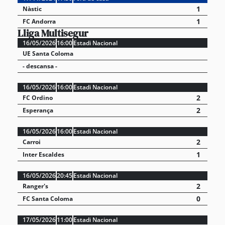
1
Nàstic
1
FC Andorra
Lliga Multisegur
16/05/2026
16:00
Estadi Nacional
UE Santa Coloma
- descansa -
16/05/2026
16:00
Estadi Nacional
2
FC Ordino
2
Esperança
16/05/2026
16:00
Estadi Nacional
2
Carroi
1
Inter Escaldes
16/05/2026
20:45
Estadi Nacional
2
Ranger's
0
FC Santa Coloma
17/05/2026
11:00
Estadi Nacional