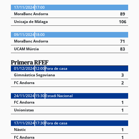
17/11/2024
17:00
89
MoraBanc Andorra
106
Unicaja de Màlaga
09/11/2024
18:00
71
MoraBanc Andorra
83
UCAM Múrcia
Primera RFEF
01/12/2024
12:00
Fora de casa
3
Gimnástica Segoviana
2
FC Andorra
24/11/2024
15:30
Estadi Nacional
1
FC Andorra
1
Unionistas
17/11/2024
17:30
Fora de casa
1
Nàstic
1
FC Andorra