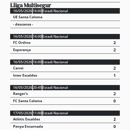
Lliga Multisegur
16/05/2026
16:00
Estadi Nacional
UE Santa Coloma
- descansa -
16/05/2026
16:00
Estadi Nacional
2
FC Ordino
2
Esperança
16/05/2026
16:00
Estadi Nacional
2
Carroi
1
Inter Escaldes
16/05/2026
20:45
Estadi Nacional
2
Ranger's
0
FC Santa Coloma
17/05/2026
11:00
Estadi Nacional
2
Atlètic Escaldes
0
Penya Encarnada