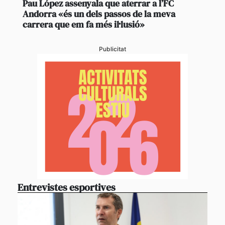
Pau López assenyala que aterrar a l’FC
Andorra «és un dels passos de la meva
carrera que em fa més il·lusió»
Publicitat
Entrevistes esportives