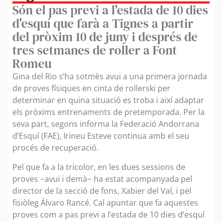
Són el pas previ a l'estada de 10 dies
d'esquí que farà a Tignes a partir
del pròxim 10 de juny i després de
tres setmanes de roller a Font
Romeu
Gina del Rio s’ha sotmès avui a una primera jornada
de proves físiques en cinta de rollerski per
determinar en quina situació es troba i així adaptar
els pròxims entrenaments de pretemporada. Per la
seva part, segons informa la Federació Andorrana
d’Esquí (FAE), Irineu Esteve continua amb el seu
procés de recuperació.
Pel que fa a la tricolor, en les dues sessions de
proves −avui i demà− ha estat acompanyada pel
director de la secció de fons, Xabier del Val, i pel
fisiòleg Álvaro Rancé. Cal apuntar que fa aquestes
proves com a pas previ a l’estada de 10 dies d’esquí