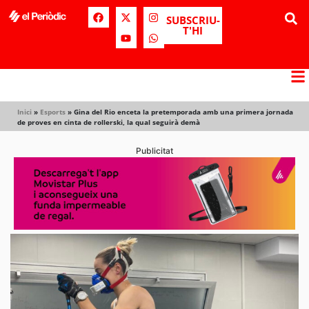
SUBSCRIU-
T'HI
Inici
»
Esports
»
Gina del Rio enceta la pretemporada amb una primera jornada
de proves en cinta de rollerski, la qual seguirà demà
Publicitat