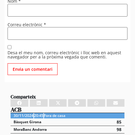
Nom
*
Correu electrònic
*
Desa el meu nom, correu electrònic i lloc web en aquest
navegador per a la pròxima vegada que comenti.
Comparteix
ACB
30/11/2024
20:45
Fora de casa
85
Bàsquet Girona
98
MoraBanc Andorra