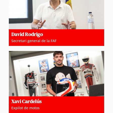
David Rodrigo
Secretari general de la FAF
Xavi Cardelús
Expilot de motos