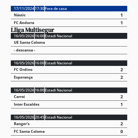
17/11/2024
17:30
Fora de casa
1
Nàstic
1
FC Andorra
Lliga Multisegur
16/05/2026
16:00
Estadi Nacional
UE Santa Coloma
- descansa -
16/05/2026
16:00
Estadi Nacional
2
FC Ordino
2
Esperança
16/05/2026
16:00
Estadi Nacional
2
Carroi
1
Inter Escaldes
16/05/2026
20:45
Estadi Nacional
2
Ranger's
0
FC Santa Coloma