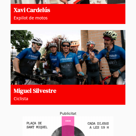
Xavi Cardelús
Expilot de motos
Miguel Silvestre
Ciclista
Publicitat