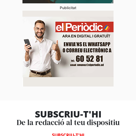
Publicitat
SUBSCRIU-T'HI
De la redacció al teu dispositiu
SUBSCRIU-T'HI