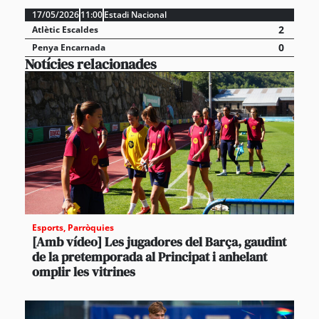
17/05/2026
11:00
Estadi Nacional
2
Atlètic Escaldes
0
Penya Encarnada
Notícies relacionades
Esports
,
Parròquies
[Amb vídeo] Les jugadores del Barça, gaudint
de la pretemporada al Principat i anhelant
omplir les vitrines