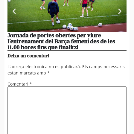
Jornada de portes obertes per viure
La
l’entrenament del Barça femení des de les
tu
11.00 hores fins que finalitzi
que
Deixa un comentari
L'adreça electrònica no es publicarà.
Els camps necessaris
estan marcats amb
*
Comentari
*