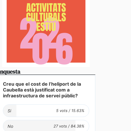
nquesta
Creu que el cost de l’heliport de la
Caubella està justificat com a
infraestructura de servei públic?
Si
No