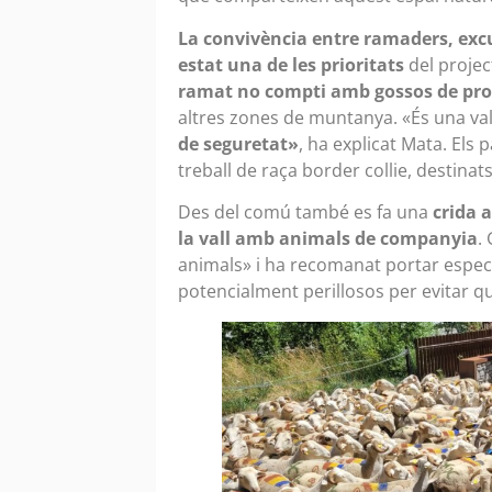
La convivència entre ramaders, excur
estat una de les prioritats
del projec
ramat no compti amb gossos de pro
altres zones de muntanya. «És una val
de seguretat»
, ha explicat Mata. Els
treball de raça border collie, destina
Des del comú també es fa una
crida a
la vall amb animals de companyia
.
animals» i ha recomanat portar especi
potencialment perillosos per evitar qu