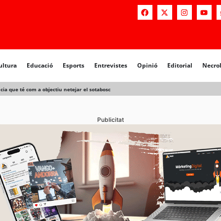
ultura
Educació
Esports
Entrevistes
Opinió
Editorial
Necro
ia que té com a objectiu netejar el sotabosc
Publicitat