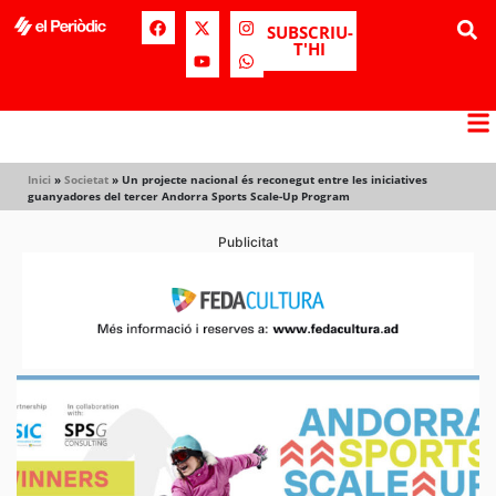
SUBSCRIU-
T'HI
Inici
»
Societat
»
Un projecte nacional és reconegut entre les iniciatives
guanyadores del tercer Andorra Sports Scale-Up Program
Publicitat