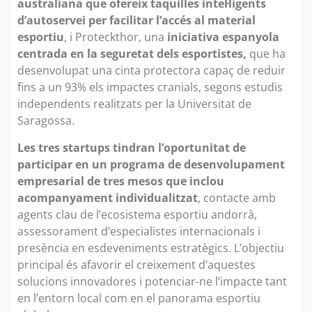
australiana que ofereix taquilles intel·ligents
d’autoservei per facilitar l’accés al material
esportiu
, i Proteckthor, una
iniciativa espanyola
centrada en la seguretat dels esportistes,
que ha
desenvolupat una cinta protectora capaç de reduir
fins a un 93% els impactes cranials, segons estudis
independents realitzats per la Universitat de
Saragossa.
Les tres startups tindran l’oportunitat de
participar en un programa de desenvolupament
empresarial de tres mesos que inclou
acompanyament individualitzat
, contacte amb
agents clau de l’ecosistema esportiu andorrà,
assessorament d’especialistes internacionals i
presència en esdeveniments estratègics. L’objectiu
principal és afavorir el creixement d’aquestes
solucions innovadores i potenciar-ne l’impacte tant
en l’entorn local com en el panorama esportiu