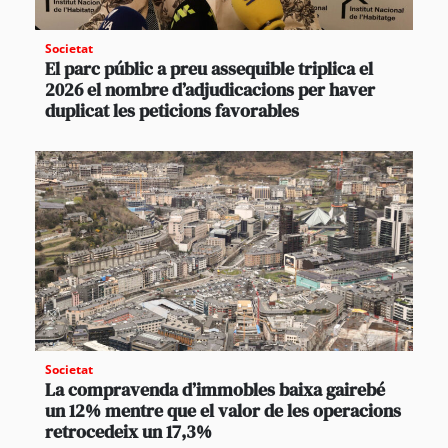
Societat
El parc públic a preu assequible triplica el
2026 el nombre d’adjudicacions per haver
duplicat les peticions favorables
Societat
La compravenda d’immobles baixa gairebé
un 12% mentre que el valor de les operacions
retrocedeix un 17,3%