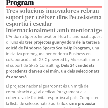
Program
Tres solucions innovadores rebran
suport per créixer dins l’ecosistema
esportiu i escalar
internacionalment amb mentoratge
L’Andorra Sports Innovation Hub ha anunciat aquest
dilluns els
tres projectes guanyadors de la tercera
edició de l’Andorra Sports Scale-Up Program,
una
iniciativa promoguda per Andorra Business en
col·laboració amb GSIC powered by Microsoft i amb
el suport de SPSG Consulting.
Dels 24 candidats
procedents d’arreu del món, un dels seleccionats
és andorrà.
El projecte nacional guardonat és un mitjà de
comunicació digital dedicat íntegrament a la
cobertura de l’activitat esportiva al país. Completen
la llista de seleccionats SportsBox,
una proposta