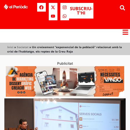
SUBSCRIU-
T'HI
Inici
»
Societat
»
Un creixement “exponencial de la població” relacionat amb la
crisi de l’habitatge, els reptes de la Creu Roja
Publicitat