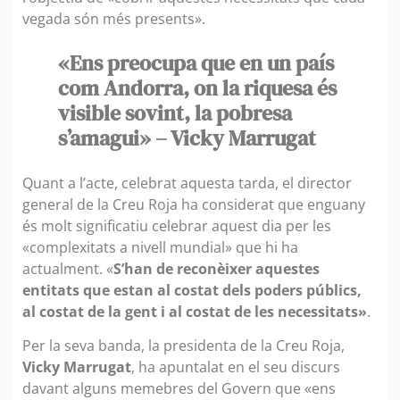
vegada són més presents».
«Ens preocupa que en un país
com Andorra, on la riquesa és
visible sovint, la pobresa
s’amagui» – Vicky Marrugat
Quant a l’acte, celebrat aquesta tarda, el director
general de la Creu Roja ha considerat que enguany
és molt significatiu celebrar aquest dia per les
«complexitats a nivell mundial» que hi ha
actualment. «
S’han de reconèixer aquestes
entitats que estan al costat dels poders públics,
al costat de la gent i al costat de les necessitats»
.
Per la seva banda, la presidenta de la Creu Roja,
Vicky Marrugat
, ha apuntalat en el seu discurs
davant alguns memebres del Govern que «ens