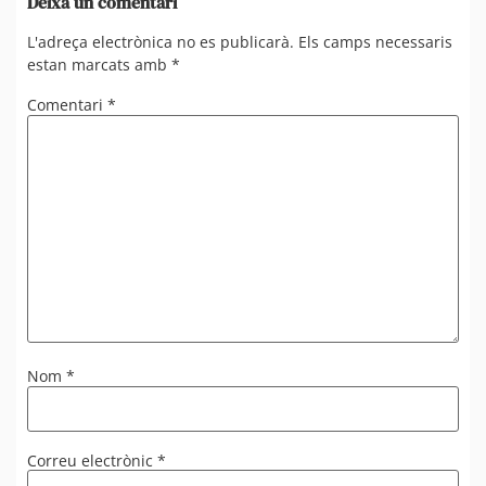
Deixa un comentari
L'adreça electrònica no es publicarà.
Els camps necessaris
estan marcats amb
*
Comentari
*
Nom
*
Correu electrònic
*