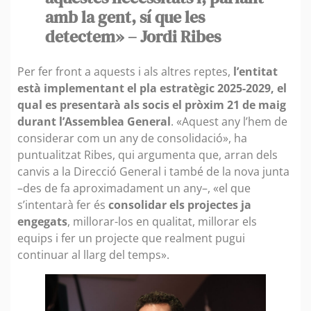
amb la gent, sí que les
detectem» – Jordi Ribes
Per fer front a aquests i als altres reptes,
l’entitat
està implementant el pla estratègic 2025-2029, el
qual es presentarà als socis el pròxim 21 de maig
durant l’Assemblea General
. «Aquest any l’hem de
considerar com un any de consolidació», ha
puntualitzat Ribes, qui argumenta que, arran dels
canvis a la Direcció General i també de la nova junta
–des de fa aproximadament un any–, «el que
s’intentarà fer és
consolidar els projectes ja
engegats
, millorar-los en qualitat, millorar els
equips i fer un projecte que realment pugui
continuar al llarg del temps».