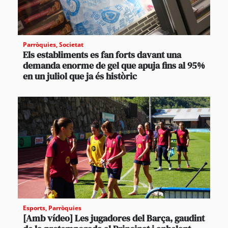
Parròquies
,
Societat
Els establiments es fan forts davant una
demanda enorme de gel que apuja fins al 95%
en un juliol que ja és històric
Esports
,
Parròquies
[Amb vídeo] Les jugadores del Barça, gaudint