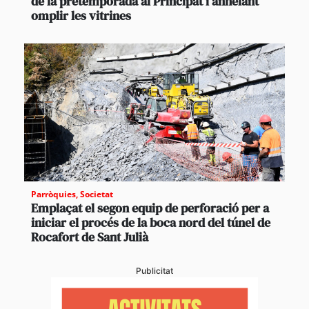
de la pretemporada al Principat i anhelant
omplir les vitrines
Parròquies
,
Societat
Emplaçat el segon equip de perforació per a
iniciar el procés de la boca nord del túnel de
Rocafort de Sant Julià
Publicitat