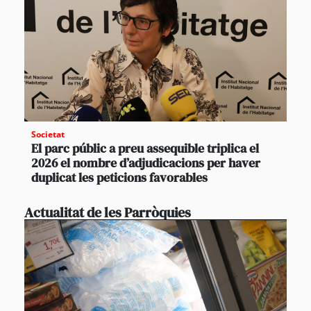
Societat
El parc públic a preu assequible triplica el
2026 el nombre d’adjudicacions per haver
duplicat les peticions favorables
Actualitat de les Parròquies