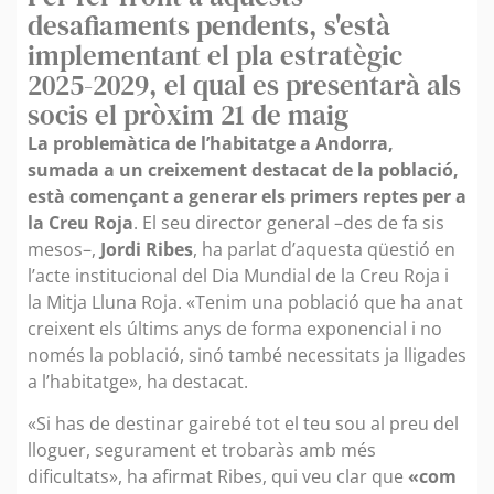
desafiaments pendents, s'està
implementant el pla estratègic
2025-2029, el qual es presentarà als
socis el pròxim 21 de maig
La problemàtica de l’habitatge a Andorra,
sumada a un creixement destacat de la població,
està començant a generar els primers reptes per a
la Creu Roja
. El seu director general –des de fa sis
mesos–,
Jordi Ribes
, ha parlat d’aquesta qüestió en
l’acte institucional del Dia Mundial de la Creu Roja i
la Mitja Lluna Roja. «Tenim una població que ha anat
creixent els últims anys de forma exponencial i no
només la població, sinó també necessitats ja lligades
a l’habitatge», ha destacat.
«Si has de destinar gairebé tot el teu sou al preu del
lloguer, segurament et trobaràs amb més
dificultats», ha afirmat Ribes, qui veu clar que
«com