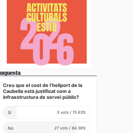
nquesta
Creu que el cost de l’heliport de la
Caubella està justificat com a
infraestructura de servei públic?
Si
No