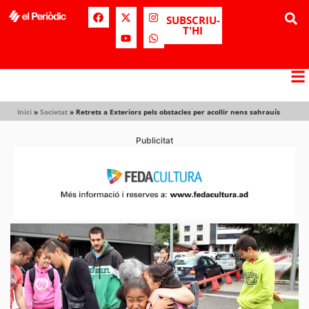
SUBSCRIU-
T'HI
Inici
»
Societat
»
Retrets a Exteriors pels obstacles per acollir nens sahrauís
Publicitat