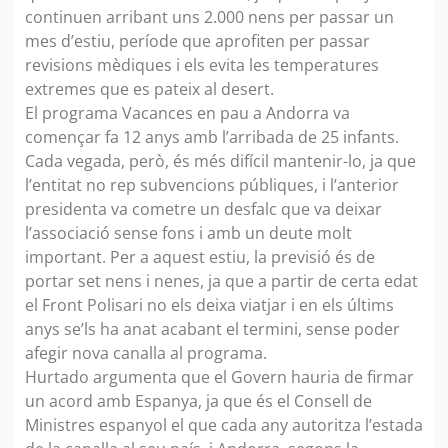
continuen arribant uns 2.000 nens per passar un
mes d’estiu, període que aprofiten per passar
revisions mèdiques i els evita les temperatures
extremes que es pateix al desert.
El programa Vacances en pau a Andorra va
començar fa 12 anys amb l’arribada de 25 infants.
Cada vegada, però, és més difícil mantenir-lo, ja que
l’entitat no rep subvencions públiques, i l’anterior
presidenta va cometre un desfalc que va deixar
l’associació sense fons i amb un deute molt
important. Per a aquest estiu, la previsió és de
portar set nens i nenes, ja que a partir de certa edat
el Front Polisari no els deixa viatjar i en els últims
anys se’ls ha anat acabant el termini, sense poder
afegir nova canalla al programa.
Hurtado argumenta que el Govern hauria de firmar
un acord amb Espanya, ja que és el Consell de
Ministres espanyol el que cada any autoritza l’estada