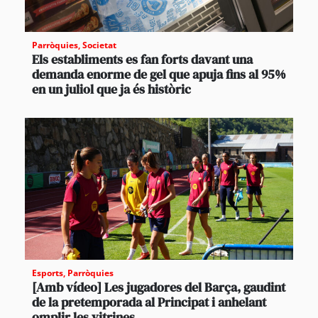
Parròquies
,
Societat
Els establiments es fan forts davant una
demanda enorme de gel que apuja fins al 95%
en un juliol que ja és històric
Esports
,
Parròquies
[Amb vídeo] Les jugadores del Barça, gaudint
de la pretemporada al Principat i anhelant
omplir les vitrines