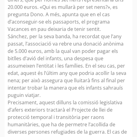
20.000 euros. «Qui es mullarà per set nens?», es
pregunta Dono. A més, apunta que en el cas
d’aconseguir-se els passaports, el programa
Vacances en pau deixaria de tenir sentit.
Sánchez, per la seva banda, ha recordat que l’any
passat, l’associació va rebre una donació anònima
de 5.000 euros, amb la qual van poder pagar els
bitlles d’avió del infants, una despesa que
assumeixen l’entitat i les famílies. En el seu cas, per
edat, aquest és l’últim any que podria acollir la seva
nena; per això assegura que lluitarà fins al final per
intentar trobar la manera que els infants sahrauís
puguin viatjar.
Precisament, aquest dilluns la comissió legislativa
d’afers exteriors tractarà el Projecte de llei de
protecció temporal i transitòria per raons
humanitàries, que ha de permetre l’acollida de
diverses persones refugiades de la guerra. El cas de