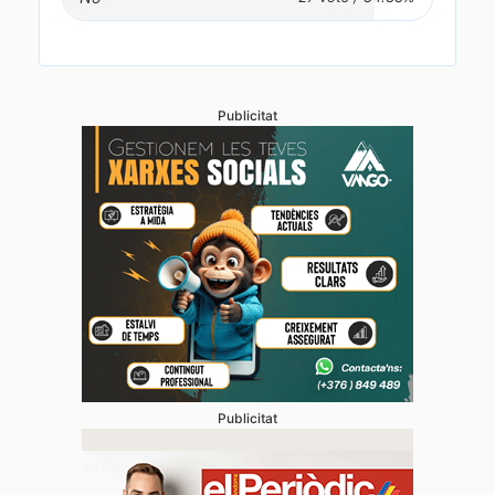
Publicitat
Publicitat