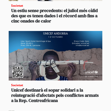
Societat
Un estiu sense precedents: el juliol més càlid
des que es tenen dades i el rècord amb fins a
cinc onades de calor
Societat
Unicef destinarà el sopar solidari a la
reintegració d’afectats pels conflictes armats
a la Rep. Centreafricana