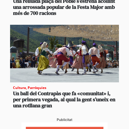
Una relluïda plaça del Poble s’estrena acollint
una arrossada popular de la Festa Major amb
més de 700 racions
Cultura
,
Parròquies
Un ball del Contrapàs que fa «comunitat» i,
per primera vegada, al qual la gent s’uneix en
una rotllana gran
Publicitat