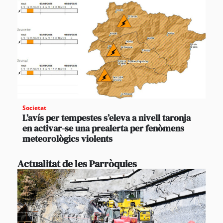
Societat
L’avís per tempestes s’eleva a nivell taronja
en activar-se una prealerta per fenòmens
meteorològics violents
Actualitat de les Parròquies