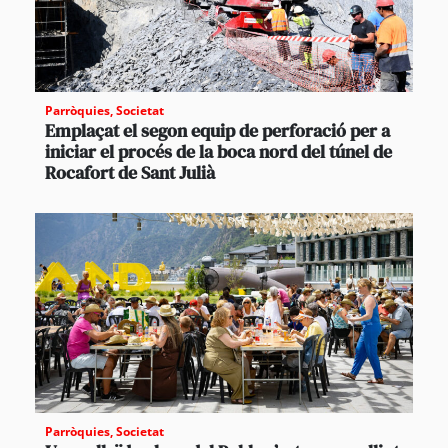
Parròquies
,
Societat
Emplaçat el segon equip de perforació per a
iniciar el procés de la boca nord del túnel de
Rocafort de Sant Julià
Parròquies
,
Societat