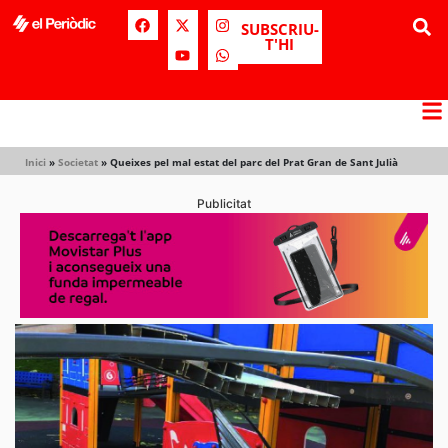
SUBSCRIU-
T'HI
Inici
»
Societat
»
Queixes pel mal estat del parc del Prat Gran de Sant Julià
Publicitat