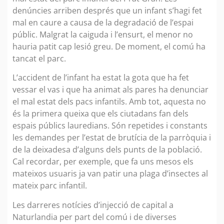
denúncies arriben després que un infant s’hagi fet
mal en caure a causa de la degradació de l’espai
públic. Malgrat la caiguda i l’ensurt, el menor no
hauria patit cap lesió greu. De moment, el comú ha
tancat el parc.
L’accident de l’infant ha estat la gota que ha fet
vessar el vas i que ha animat als pares ha denunciar
el mal estat dels pacs infantils. Amb tot, aquesta no
és la primera queixa que els ciutadans fan dels
espais públics lauredians. Són repetides i constants
les demandes per l’estat de brutícia de la parròquia i
de la deixadesa d’alguns dels punts de la població.
Cal recordar, per exemple, que fa uns mesos els
mateixos usuaris ja van patir una plaga d’insectes al
mateix parc infantil.
Les darreres notícies d’injecció de capital a
Naturlandia per part del comú i de diverses