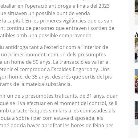
eballar en l’operació antidroga a finals del 2023
ue situaven un possible punt de venda
la capital. En les primeres vigilàncies que es van
nt continu de persones que entraven i sortien de
A
tibles amb una possible compravenda.
 antidroga tant a l’exterior com a l’interior de
 en un primer moment, com un dels presumptes
 a un home de 50 anys. La transacció es va fer al
a detenir el comprador a Escaldes-Engordany. Uns
gon home, de 35 anys, després que sortís del pis
rams de la mateixa substància.
tenir un dels presumptes traficants, de 31 anys, quan
 que se li va efectuar en el moment del control, se li
amb característiques similars a les comissades als
duia a sobre i per com estava disposada, els
mbé podria haver aprofitat les hores de feina per