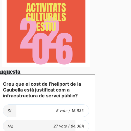
nquesta
Creu que el cost de l’heliport de la
Caubella està justificat com a
infraestructura de servei públic?
Si
No