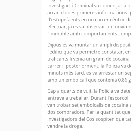
Investigació Criminal va començar a tr
arran d’unes primeres informacions q
d’estupefaents en un carrer cèntric de 
efectuar, ja es va observar un movime
l’immoble amb comportaments compa
Dijous es va muntar un ampli dispositiu
l’edifici que va permetre constatar,
traficants li venia un gram de cocaïna
carrer i, posteriorment, la Policia v
minuts més tard, es va arrestar un se
amb un embolcall que contenia 0,86 g
Cap a quarts de vuit, la Policia va de
entrava a treballar. Durant l’escorcoll
van trobar set embolcalls de cocaïna 
dos compradors. Per la quantitat que 
investigadors del Cos sospiten que ta
vendre la droga.