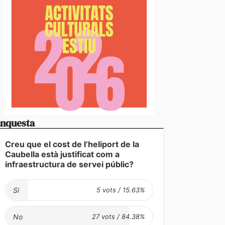
nquesta
Creu que el cost de l’heliport de la
Caubella està justificat com a
infraestructura de servei públic?
Si
No