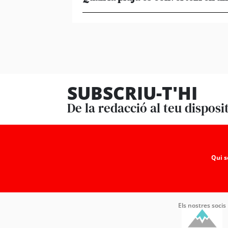
SUBSCRIU-T'HI
De la redacció al teu disposi
Qui 
Els nostres socis