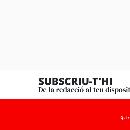
SUBSCRIU-T'HI
De la redacció al teu disposi
Qui 