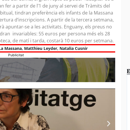
n fer a partir de l’1 de juny al servei de Tràmits del
itual, tindran preferència els infants de la Massana
bertura d’inscripcions. A partir de la tercera setmana,
à apuntar-se a les activitats. Enguany, els preus no
ndran invariables: 55 euros per persona més els 28
teca, de matí i tarda, costarà 10 euros per setmana.
La Massana
,
Matthieu Leyder
,
Natalia Cusnir
Publicitat
E