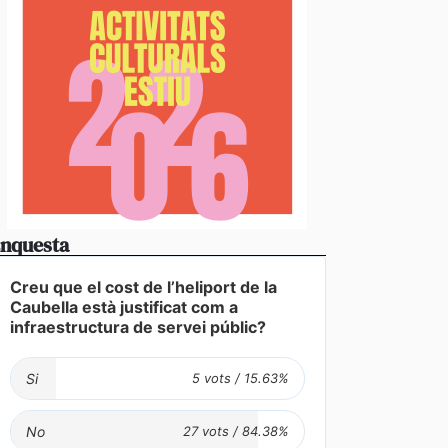
nquesta
Creu que el cost de l’heliport de la
Caubella està justificat com a
infraestructura de servei públic?
Si
No