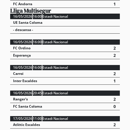
1
FC Andorra
Lliga Multisegur
16/05/2026
16:00
Estadi Nacional
UE Santa Coloma
- descansa -
16/05/2026
16:00
Estadi Nacional
2
FC Ordino
2
Esperança
16/05/2026
16:00
Estadi Nacional
2
Carroi
1
Inter Escaldes
16/05/2026
20:45
Estadi Nacional
2
Ranger's
0
FC Santa Coloma
17/05/2026
11:00
Estadi Nacional
2
Atlètic Escaldes