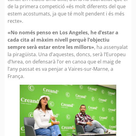
de la primera competició «és molt diferents del que
estem acostumats, ja que té molt pendent i és més
recte».
«No només penso en Los Angeles, he d’estar a
cada cita al màxim nivell perquè l’objectiu
sempre serà estar entre les millors»
, ha assenyalat
la piragüista. Una d’aquestes, doncs, serà l’Europeu
d’Ivrea, on defensarà l’or en canoa que el maig de
l’any passat es va penjar a Vaires-sur-Marne, a
França.