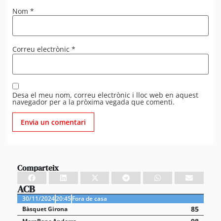
Nom
*
Correu electrònic
*
Desa el meu nom, correu electrònic i lloc web en aquest
navegador per a la pròxima vegada que comenti.
Comparteix
ACB
30/11/2024
20:45
Fora de casa
85
Bàsquet Girona