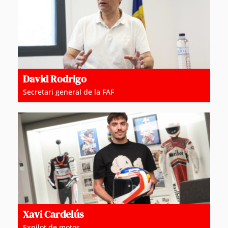
David Rodrigo
Secretari general de la FAF
Xavi Cardelús
Expilot de motos