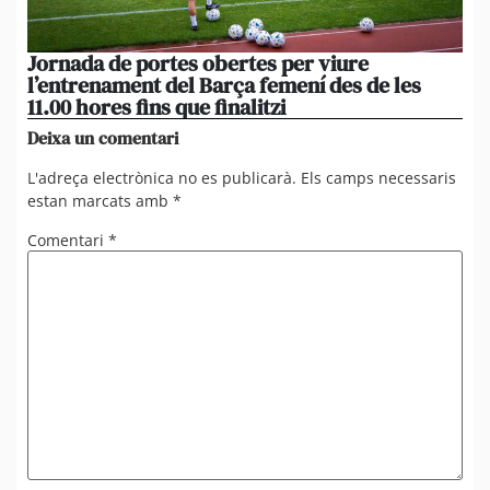
Jornada de portes obertes per viure
La
l’entrenament del Barça femení des de les
tu
11.00 hores fins que finalitzi
que
Deixa un comentari
L'adreça electrònica no es publicarà.
Els camps necessaris
estan marcats amb
*
Comentari
*