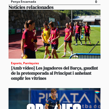
0
Penya Encarnada
Notícies relacionades
Esports
,
Parròquies
[Amb vídeo] Les jugadores del Barça, gaudint
de la pretemporada al Principat i anhelant
omplir les vitrines