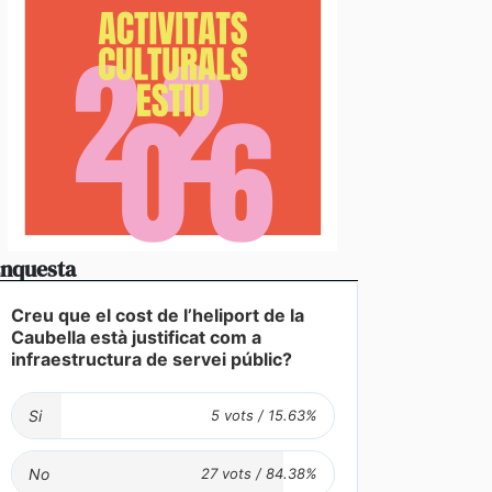
nquesta
Creu que el cost de l’heliport de la
Caubella està justificat com a
infraestructura de servei públic?
Si
No