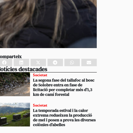
omparteix
otícies destacades
Societat
La segona fase del tallafoc al bosc
de Solobre entra en fase de
licitació per completar més d’1,3
km de camí forestal
Societat
La temporada estival i la calor
extrema redueixen la producció
de mel i posen a prova les diverses
colònies d’abelles