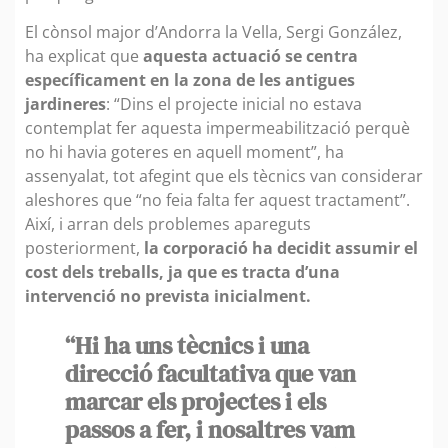
El cònsol major d’Andorra la Vella, Sergi González,
ha explicat que
aquesta actuació se centra
específicament en la zona de les antigues
jardineres
: “Dins el projecte inicial no estava
contemplat fer aquesta impermeabilització perquè
no hi havia goteres en aquell moment”, ha
assenyalat, tot afegint que els tècnics van considerar
aleshores que “no feia falta fer aquest tractament”.
Així, i arran dels problemes apareguts
posteriorment,
la corporació ha decidit assumir el
cost dels treballs, ja que es tracta d’una
intervenció no prevista inicialment.
“Hi ha uns tècnics i una
direcció facultativa que van
marcar els projectes i els
passos a fer, i nosaltres vam