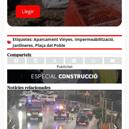
Llegir
Etiquetes:
Aparcament Vinyes
,
Impermeabilització
,
Jardineres
,
Plaça del Poble
Comparteix
Publicitat
Notícies relacionades