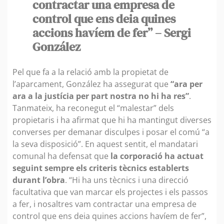
contractar una empresa de
control que ens deia quines
accions havíem de fer” – Sergi
González
Pel que fa a la relació amb la propietat de
l’aparcament, González ha assegurat que
“ara per
ara a la justícia per part nostra no hi ha res”
.
Tanmateix, ha reconegut el “malestar” dels
propietaris i ha afirmat que hi ha mantingut diverses
converses per demanar disculpes i posar el comú “a
la seva disposició”. En aquest sentit, el mandatari
comunal ha defensat que
la corporació ha actuat
seguint sempre els criteris tècnics establerts
durant l’obra
. “Hi ha uns tècnics i una direcció
facultativa que van marcar els projectes i els passos
a fer, i nosaltres vam contractar una empresa de
control que ens deia quines accions havíem de fer”,