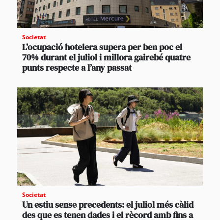
Societat
L’ocupació hotelera supera per ben poc el
70% durant el juliol i millora gairebé quatre
punts respecte a l’any passat
Societat
Un estiu sense precedents: el juliol més càlid
des que es tenen dades i el rècord amb fins a