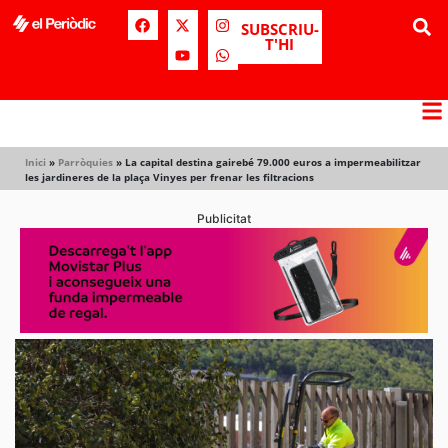
SUBSCRIU-
T'HI
Inici
»
Parròquies
»
La capital destina gairebé 79.000 euros a impermeabilitzar
les jardineres de la plaça Vinyes per frenar les filtracions
Publicitat