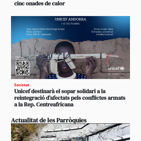
cinc onades de calor
Societat
Unicef destinarà el sopar solidari a la
reintegració d’afectats pels conflictes armats
a la Rep. Centreafricana
Actualitat de les Parròquies