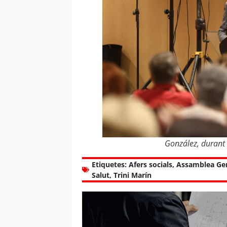
González, durant 
Etiquetes:
Afers socials
,
Assamblea Ge
Salut
,
Trini Marín