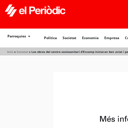
Parroquies
Política
Societat
Economia
Empresa
C
Inici
»
Societat
»
Les obres del centre sociosanitari d’Encamp iniciaran ben aviat i po