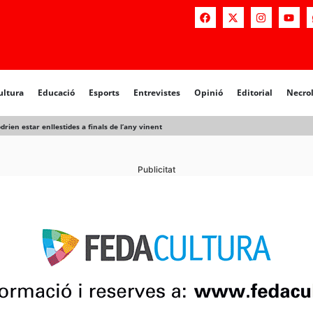
ultura
Educació
Esports
Entrevistes
Opinió
Editorial
Necro
drien estar enllestides a finals de l’any vinent
Publicitat