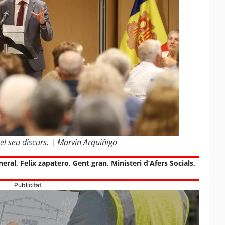
el seu discurs. | Marvin Arquíñigo
neral
,
Felix zapatero
,
Gent gran
,
Ministeri d’Afers Socials
,
Publicitat