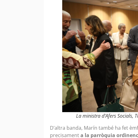
La ministra d’Afers Socials, 
D’altra banda, Marín també ha fet èmf
precisament
a la parròquia ordinen