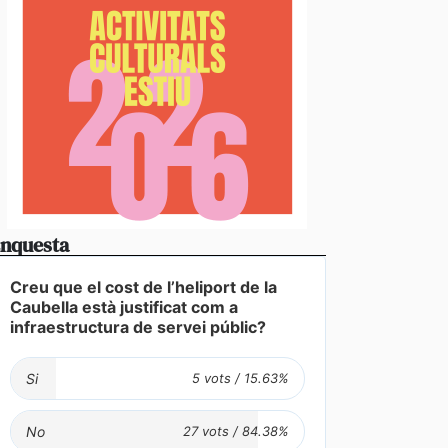
nquesta
Creu que el cost de l’heliport de la
Caubella està justificat com a
infraestructura de servei públic?
Si
No