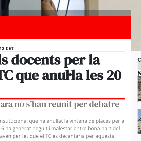
:12 CET
ls docents per la
C
TC que anul·la les 20
N
cara no s’han reunit per debatre
nstitucional que ha anul·lat la vintena de places per a
6 ha generat neguit i malestar entre bona part del
aven per fet que el TC es decantaria per aquesta