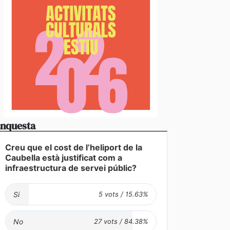
nquesta
Creu que el cost de l’heliport de la
Caubella està justificat com a
infraestructura de servei públic?
Si
No