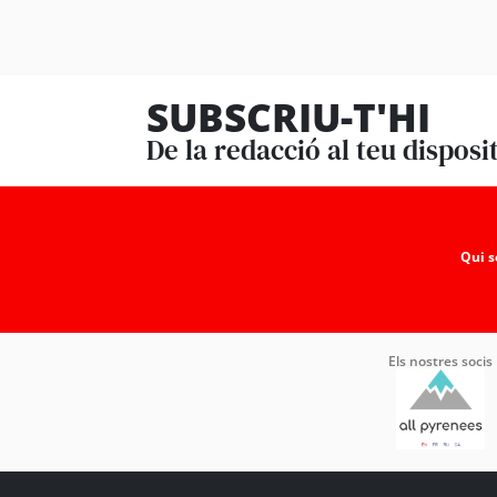
SUBSCRIU-T'HI
De la redacció al teu disposi
Qui 
Els nostres socis