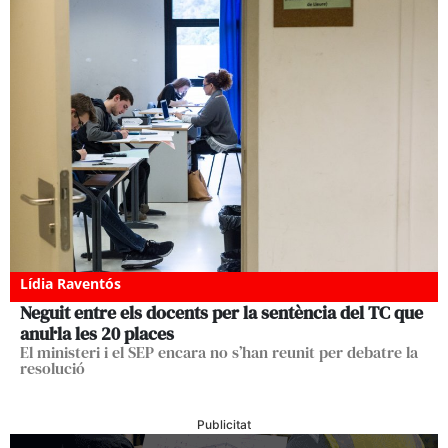
Lídia Raventós
Neguit entre els docents per la sentència del TC que
anul·la les 20 places
El ministeri i el SEP encara no s’han reunit per debatre la
resolució
Publicitat