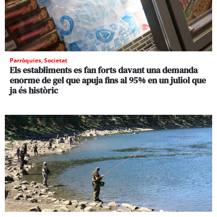
Parròquies
,
Societat
Els establiments es fan forts davant una demanda
enorme de gel que apuja fins al 95% en un juliol que
ja és històric