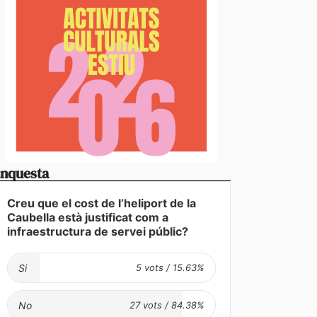
nquesta
Creu que el cost de l’heliport de la
Caubella està justificat com a
infraestructura de servei públic?
Si
No