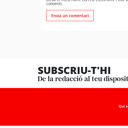
comenti.
SUBSCRIU-T'HI
De la redacció al teu disposi
Qui 