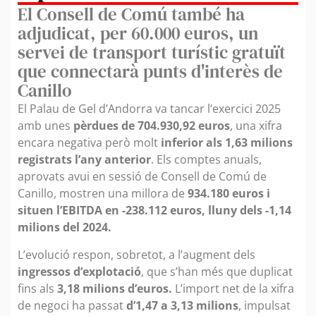
El Consell de Comú també ha
adjudicat, per 60.000 euros, un
servei de transport turístic gratuït
que connectarà punts d'interès de
Canillo
El Palau de Gel d’Andorra va tancar l’exercici 2025
amb unes
pèrdues de 704.930,92 euros
, una xifra
encara negativa però molt
inferior als 1,63 milions
registrats l’any anterior
. Els comptes anuals,
aprovats avui en sessió de Consell de Comú de
Canillo, mostren una millora de
934.180 euros i
situen l’EBITDA en -238.112 euros, lluny dels -1,14
milions del 2024.
L’evolució respon, sobretot, a l’augment dels
ingressos d’explotació
, que s’han més que duplicat
fins als
3,18 milions d’euros.
L’import net de la xifra
de negoci ha passat
d’1,47 a 3,13 milions
, impulsat