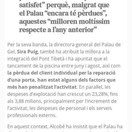
satisfet” perquè, malgrat que
el Palau “encara té pèrdues”,
aquestes “milloren moltíssim
respecte a l’any anterior”
Per la seva banda, la directora general del Palau de
Gel,
Sira Puig
, també ha atribuït la millora a la
integració del Pont Tibetà i ha apuntat que el
tancament de la piscina entre juny i agost, així com
la pèrdua del client individual per la reparació
d’una porta, han estat alguns dels factors que
més han penalitzat l’activitat
. En paral·lel, les
despeses d’explotació han crescut un 23,28%, fins
als 3,88 milions, principalment per l’increment de
l’activitat, les despeses de personal i els serveis
professionals externs.
En aquest context, Alcobé ha insistit que el Palau ha