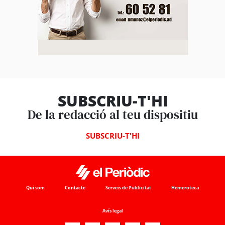
SUBSCRIU-T'HI
De la redacció al teu dispositiu
SUBSCRIU-T'HI
Qui som
Contacte
Serveis de Publicitat
Hemeroteca
Avís legal