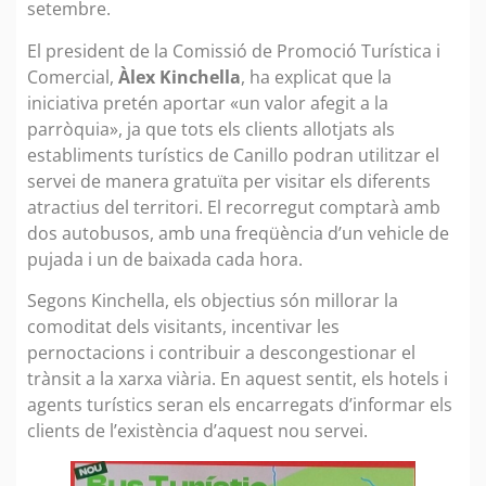
setembre.
El president de la Comissió de Promoció Turística i
Comercial,
Àlex Kinchella
, ha explicat que la
iniciativa pretén aportar «un valor afegit a la
parròquia», ja que tots els clients allotjats als
establiments turístics de Canillo podran utilitzar el
servei de manera gratuïta per visitar els diferents
atractius del territori. El recorregut comptarà amb
dos autobusos, amb una freqüència d’un vehicle de
pujada i un de baixada cada hora.
Segons Kinchella, els objectius són millorar la
comoditat dels visitants, incentivar les
pernoctacions i contribuir a descongestionar el
trànsit a la xarxa viària. En aquest sentit, els hotels i
agents turístics seran els encarregats d’informar els
clients de l’existència d’aquest nou servei.