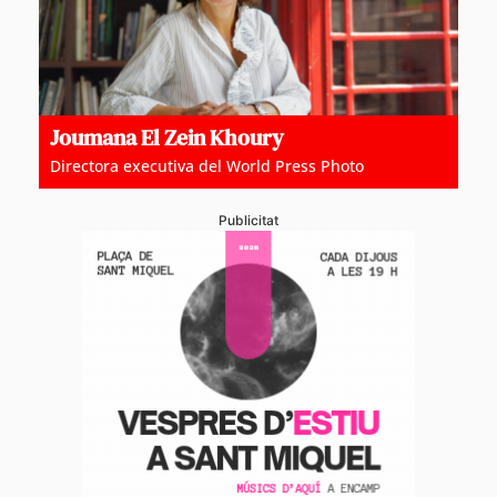
Joumana El Zein Khoury
Directora executiva del World Press Photo
Publicitat