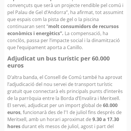
convençuts que serà un projecte rendible pel comú i
pel Palau de Gel d’Andorra”, ha afirmat, tot assumint
que espais com la pista de gel o la piscina
continuaran sent “
molt consumidors de recursos
econòmics i energètics”.
La compensació, ha
conclòs, passa per l’impacte social i la dinamització
que l’equipament aporta a Canillo.
Adjudicat un bus turístic per 60.000
euros
D’altra banda, el Consell de Comú també ha aprovat
l’adjudicació del nou servei de transport turístic
gratuït que connectarà els principals punts d’interès
de la parròquia entre la Borda d’Envalira i Meritxell.
El servei, adjudicat per un import global de
60.000
euros
, funcionarà des de l’1 de juliol fins després de
Meritxell, amb un horari aproximat de
9.30 a 17.30
hores
durant els mesos de juliol, agost i part del