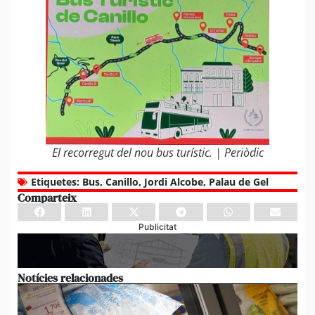
El recorregut del nou bus turístic. | Periòdic
Etiquetes:
Bus
,
Canillo
,
Jordi Alcobe
,
Palau de Gel
Comparteix
Publicitat
Notícies relacionades