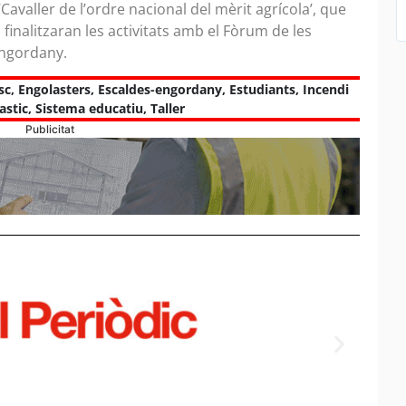
‘Cavaller de l’ordre nacional del mèrit agrícola’, que
finalitzaran les activitats amb el Fòrum de les
Engordany.
sc
,
Engolasters
,
Escaldes-engordany
,
Estudiants
,
Incendi
astic
,
Sistema educatiu
,
Taller
Publicitat