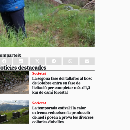
omparteix
otícies destacades
Societat
La segona fase del tallafoc al bosc
de Solobre entra en fase de
licitació per completar més d’1,3
km de camí forestal
Societat
La temporada estival i la calor
extrema redueixen la producció
de mel i posen a prova les diverses
colònies d’abelles