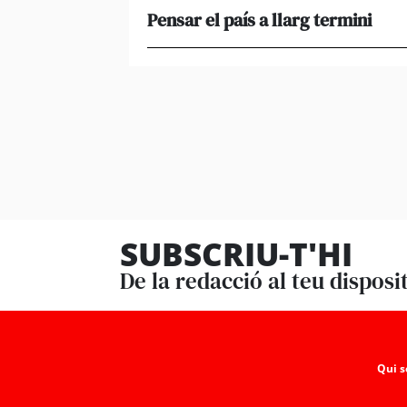
Pensar el país a llarg termini
SUBSCRIU-T'HI
De la redacció al teu disposi
Qui 