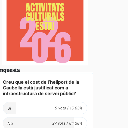
nquesta
Creu que el cost de l’heliport de la
Caubella està justificat com a
infraestructura de servei públic?
Si
No