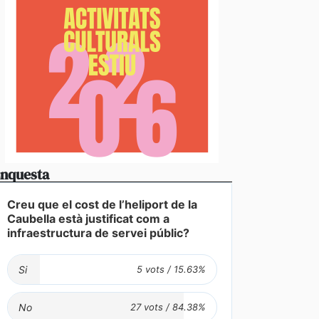
nquesta
Creu que el cost de l’heliport de la
Caubella està justificat com a
infraestructura de servei públic?
Si
No