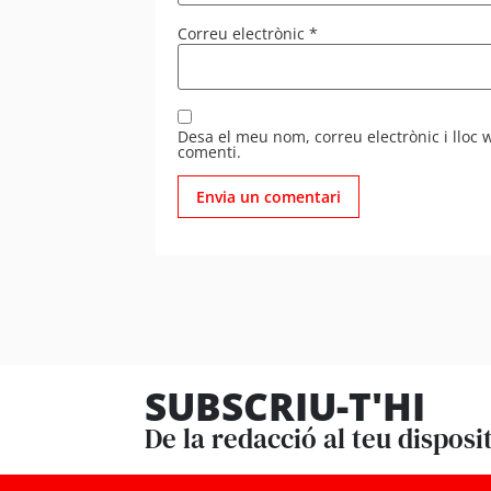
Correu electrònic
*
Desa el meu nom, correu electrònic i lloc
comenti.
SUBSCRIU-T'HI
De la redacció al teu disposi