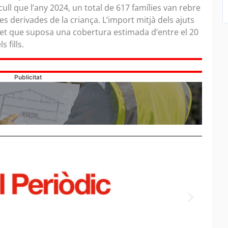
ull que l’any 2024, un total de 617 famílies van rebre
ses derivades de la criança. L’import mitjà dels ajuts
 fet que suposa una cobertura estimada d’entre el 20
s fills.
Publicitat