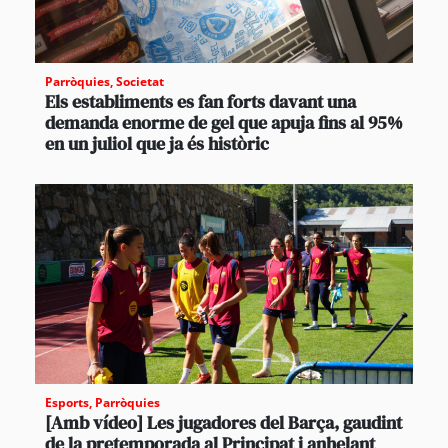
Parròquies
,
Societat
Els establiments es fan forts davant una
demanda enorme de gel que apuja fins al 95%
en un juliol que ja és històric
Esports
,
Parròquies
[Amb vídeo] Les jugadores del Barça, gaudint
de la pretemporada al Principat i anhelant