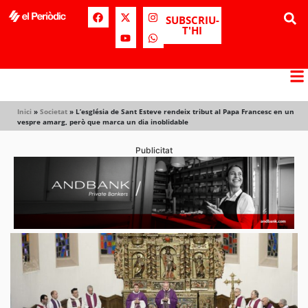
SUBSCRIU-
T'HI
Inici
»
Societat
»
L’església de Sant Esteve rendeix tribut al Papa Francesc en un
vespre amarg, però que marca un dia inoblidable
Publicitat