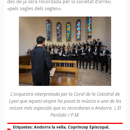
des de ja serà recordada per la societat d’arreu
«pels segles dels segles».
L’orquestra interpretada per la Coral de la Catedral de
Lyon que aquest vespre ha posat la música a una de les
misses més especials que es recordaran a Andorra. | El
Periòdic / P.M.
Etiquetes:
Andorra la vella
,
Copríncep Episcopal
,