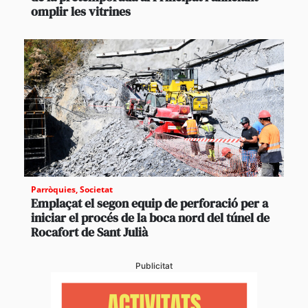
omplir les vitrines
Parròquies
,
Societat
Emplaçat el segon equip de perforació per a
iniciar el procés de la boca nord del túnel de
Rocafort de Sant Julià
Publicitat