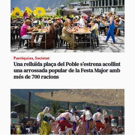
Parròquies
,
Societat
Una relluïda plaça del Poble s’estrena acollint
una arrossada popular de la Festa Major amb
més de 700 racions