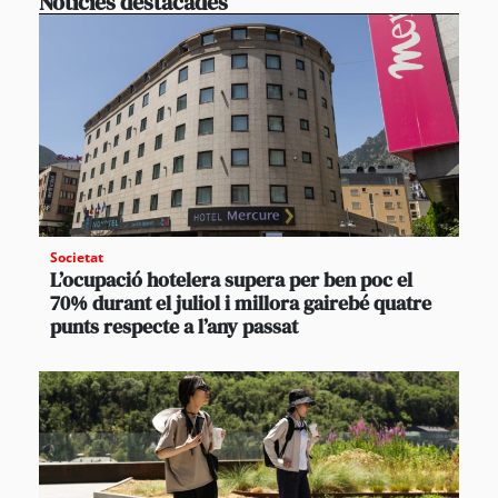
Notícies destacades
Societat
L’ocupació hotelera supera per ben poc el
70% durant el juliol i millora gairebé quatre
punts respecte a l’any passat