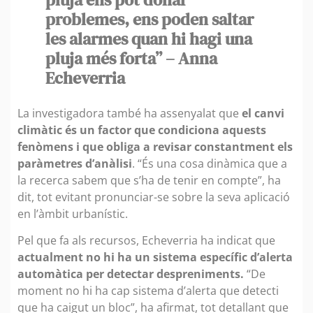
problemes, ens poden saltar
les alarmes quan hi hagi una
pluja més forta” – Anna
Echeverria
La investigadora també ha assenyalat que
el canvi
climàtic és un factor que condiciona aquests
fenòmens i que obliga a revisar constantment els
paràmetres d’anàlisi
. “És una cosa dinàmica que a
la recerca sabem que s’ha de tenir en compte”, ha
dit, tot evitant pronunciar-se sobre la seva aplicació
en l’àmbit urbanístic.
Pel que fa als recursos, Echeverria ha indicat que
actualment no hi ha un sistema específic d’alerta
automàtica per detectar despreniments.
“De
moment no hi ha cap sistema d’alerta que detecti
que ha caigut un bloc”, ha afirmat, tot detallant que