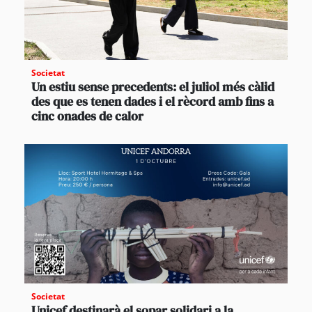
Societat
Un estiu sense precedents: el juliol més càlid
des que es tenen dades i el rècord amb fins a
cinc onades de calor
Societat
Unicef destinarà el sopar solidari a la