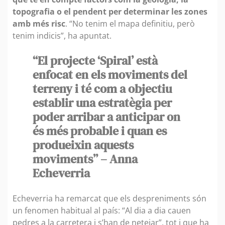
topografia o el pendent per determinar les zones
amb més risc
. “No tenim el mapa definitiu, però
tenim indicis”, ha apuntat.
“El projecte ‘Spiral’ està
enfocat en els moviments del
terreny i té com a objectiu
establir una estratègia per
poder arribar a anticipar on
és més probable i quan es
produeixin aquests
moviments” – Anna
Echeverria
Echeverria ha remarcat que els despreniments són
un fenomen habitual al país: “Al dia a dia cauen
pedres a la carretera i s’han de netejar”, tot i que ha