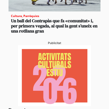
Cultura
,
Parròquies
Un ball del Contrapàs que fa «comunitat» i,
per primera vegada, al qual la gent s’uneix en
una rotllana gran
Publicitat