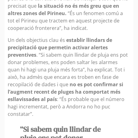
precisat que
la situació no és més greu que en
altres zones del Pirineu.
“És un fenomen comú a
tot el Pirineu que tractem en aquest projecte de
cooperació fronterera”, ha indicat.
Un dels objectius clau és
establir llindars de
precipitació que permetin activar alertes
preventives
. “Si sabem quin llindar de pluja ens pot
donar problemes, ens poden saltar les alarmes
quan hi hagi una pluja més forta”, ha explicat. Tot i
això, ha admès que encara es troben en fase de
recopilació de dades i que
no es pot confirmar si
l’augment recent de pluges ha comportat més
esllavissades al país
: “És probable que el número
hagi incrementat, però a Andorra no ho puc
constatar”.
“Si sabem quin llindar de
pluja ens pot donar