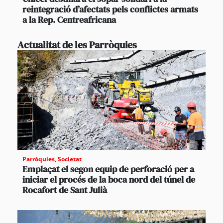
reintegració d’afectats pels conflictes armats
a la Rep. Centreafricana
Actualitat de les Parròquies
Parròquies
,
Societat
Emplaçat el segon equip de perforació per a
iniciar el procés de la boca nord del túnel de
Rocafort de Sant Julià