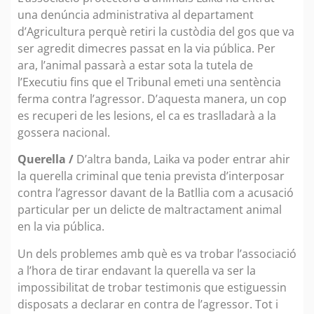
una denúncia administrativa al departament
d’Agricultura perquè retiri la custòdia del gos que va
ser agredit dimecres passat en la via pública. Per
ara, l’animal passarà a estar sota la tutela de
l’Executiu fins que el Tribunal emeti una sentència
ferma contra l’agressor. D’aquesta manera, un cop
es recuperi de les lesions, el ca es traslladarà a la
gossera nacional.
Querella /
D’altra banda, Laika va poder entrar ahir
la querella criminal que tenia prevista d’interposar
contra l’agressor davant de la Batllia com a acusació
particular per un delicte de maltractament animal
en la via pública.
Un dels problemes amb què es va trobar l’associació
a l’hora de tirar endavant la querella va ser la
impossibilitat de trobar testimonis que estiguessin
disposats a declarar en contra de l’agressor. Tot i