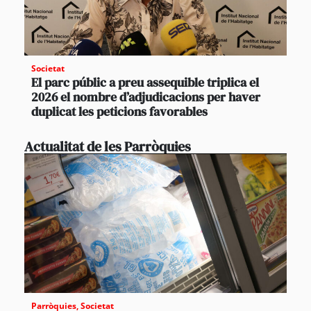
Societat
El parc públic a preu assequible triplica el
2026 el nombre d’adjudicacions per haver
duplicat les peticions favorables
Actualitat de les Parròquies
Parròquies
,
Societat