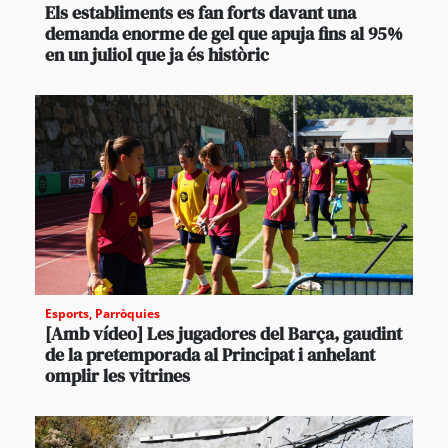
Els establiments es fan forts davant una
demanda enorme de gel que apuja fins al 95%
en un juliol que ja és històric
Esports
,
Parròquies
[Amb vídeo] Les jugadores del Barça, gaudint
de la pretemporada al Principat i anhelant
omplir les vitrines