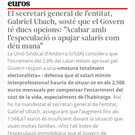
euros
El secretari general de l'entitat,
Gabriel Ubach, sosté que el Govern
té dues opcions: "Acabar amb
l'especulació o apujar salaris com
déu mana"
La Unió Sindical d’Andorra (USdA) considera que
l’increment del 2,8% del salari mínim aprovat pel
Govern respon a una
«mesura totalment
electoralista»
i
defensa que el salari mínim
interprofessional hauria de situar-se en els 2.500
euros mensuals per compensar l’encariment del
cost de la vida, especialment de l’habitatge
. Així
ho ha manifestat el secretari general de l’entitat,
Gabriel Ubach, assegurant que l’augment fins als
1.568,67 euros és insuficient davant la situació que
viuen moltes famílies. «Vist l’alt índex de
l’especulació immobiliària que el Govern de