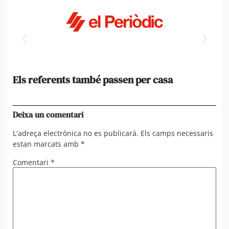
Els referents també passen per casa
El
de
en 
Deixa un comentari
L'adreça electrònica no es publicarà.
Els camps necessaris
estan marcats amb
*
Comentari
*