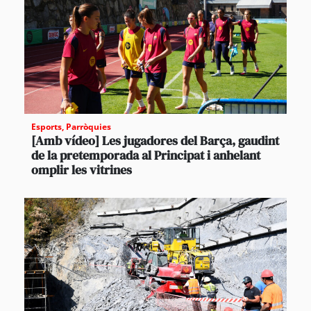
Esports
,
Parròquies
[Amb vídeo] Les jugadores del Barça, gaudint
de la pretemporada al Principat i anhelant
omplir les vitrines