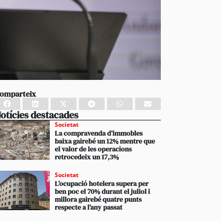
omparteix
otícies destacades
Societat
La compravenda d’immobles
baixa gairebé un 12% mentre que
el valor de les operacions
retrocedeix un 17,3%
Societat
L’ocupació hotelera supera per
ben poc el 70% durant el juliol i
millora gairebé quatre punts
respecte a l’any passat