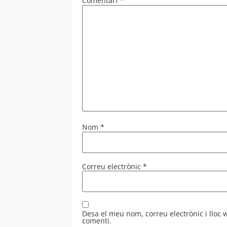
Comentari
*
Nom
*
Correu electrònic
*
Desa el meu nom, correu electrònic i lloc
comenti.