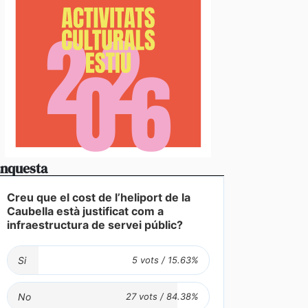
nquesta
Creu que el cost de l’heliport de la
Caubella està justificat com a
infraestructura de servei públic?
Si
No